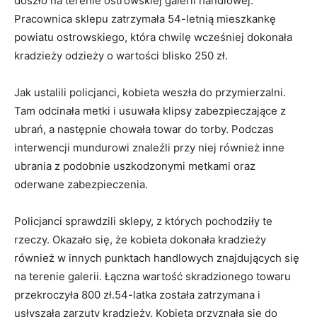
doszło na terenie ostrowskiej galerii handlowej.
Pracownica sklepu zatrzymała 54-letnią mieszkankę
powiatu ostrowskiego, która chwilę wcześniej dokonała
kradzieży odzieży o wartości blisko 250 zł.
Jak ustalili policjanci, kobieta weszła do przymierzalni.
Tam odcinała metki i usuwała klipsy zabezpieczające z
ubrań, a następnie chowała towar do torby. Podczas
interwencji mundurowi znaleźli przy niej również inne
ubrania z podobnie uszkodzonymi metkami oraz
oderwane zabezpieczenia.
Policjanci sprawdzili sklepy, z których pochodziły te
rzeczy. Okazało się, że kobieta dokonała kradzieży
również w innych punktach handlowych znajdujących się
na terenie galerii. Łączna wartość skradzionego towaru
przekroczyła 800 zł.54-latka została zatrzymana i
usłyszała zarzuty kradzieży. Kobieta przyznała się do