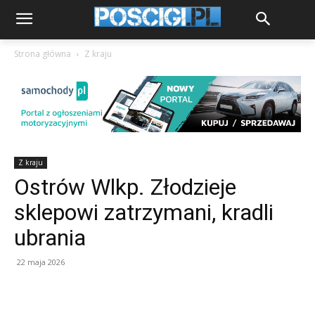
Strona główna
Z kraju
Z kraju
Ostrów Wlkp. Złodzieje
sklepowi zatrzymani, kradli
ubrania
22 maja 2026