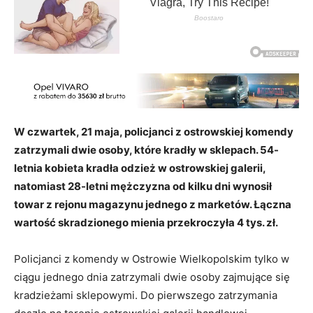
W czwartek, 21 maja, policjanci z ostrowskiej komendy
zatrzymali dwie osoby, które kradły w sklepach. 54-
letnia kobieta kradła odzież w ostrowskiej galerii,
natomiast 28-letni mężczyzna od kilku dni wynosił
towar z rejonu magazynu jednego z marketów. Łączna
wartość skradzionego mienia przekroczyła 4 tys. zł.
Policjanci z komendy w Ostrowie Wielkopolskim tylko w
ciągu jednego dnia zatrzymali dwie osoby zajmujące się
kradzieżami sklepowymi. Do pierwszego zatrzymania