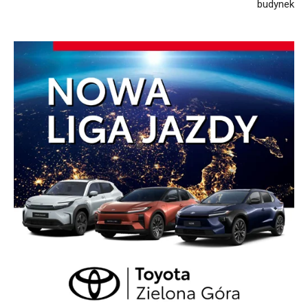
budynek