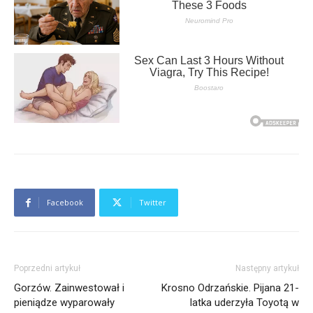
Facebook
Twitter
Poprzedni artykuł
Następny artykuł
Gorzów. Zainwestował i
Krosno Odrzańskie. Pijana 21-
pieniądze wyparowały
latka uderzyła Toyotą w