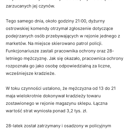
zarzucanych jej czynów.
Tego samego dnia, około godziny 21:00, dyżurny
ostrowskiej komendy otrzymał zgłoszenie dotyczące
podejrzanych osób przebywających w rejonie jednego z
marketów. Na miejsce skierowano patrol policji.
Funkcjonariusze zastali pracownika ochrony oraz 28-
letniego mężczyznę. Jak się okazało, pracownica ochrony
rozpoznała go jako osobę odpowiedzialną za liczne,
wcześniejsze kradzieże.
W toku czynności ustalono, że mężczyzna od 13 do 21
maja wielokrotnie dokonywał kradzieży towaru
zostawionego w rejonie magazynu sklepu. Łączna
wartość strat wyniosła ponad 3,2 tys. zł.
28-latek został zatrzymany i osadzony w policyjnym