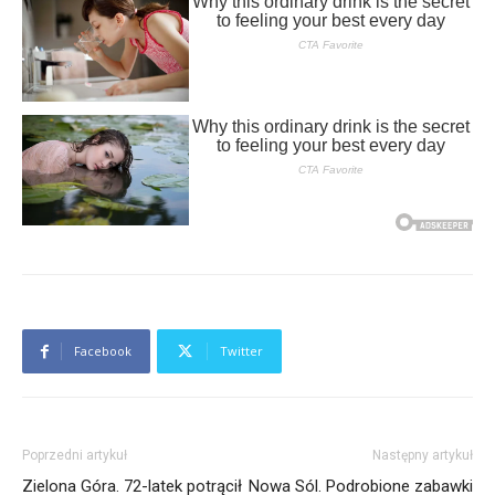
Facebook
Twitter
Poprzedni artykuł
Następny artykuł
Zielona Góra. 72-latek potrącił
Nowa Sól. Podrobione zabawki