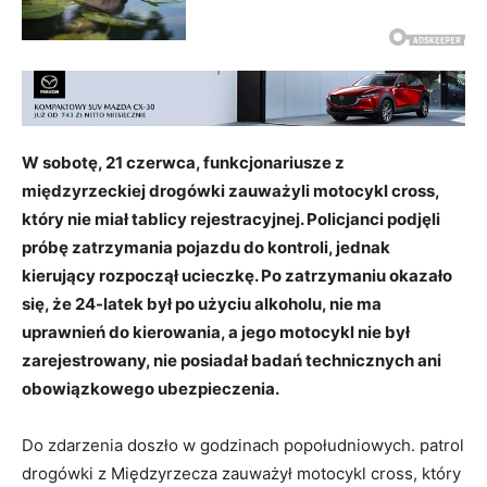
W sobotę, 21 czerwca, funkcjonariusze z
międzyrzeckiej drogówki zauważyli motocykl cross,
który nie miał tablicy rejestracyjnej. Policjanci podjęli
próbę zatrzymania pojazdu do kontroli, jednak
kierujący rozpoczął ucieczkę. Po zatrzymaniu okazało
się, że 24-latek był po użyciu alkoholu, nie ma
uprawnień do kierowania, a jego motocykl nie był
zarejestrowany, nie posiadał badań technicznych ani
obowiązkowego ubezpieczenia.
Do zdarzenia doszło w godzinach popołudniowych. patrol
drogówki z Międzyrzecza zauważył motocykl cross, który