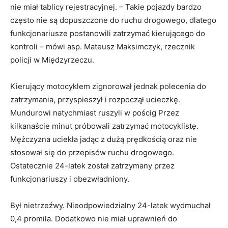
nie miał tablicy rejestracyjnej. – Takie pojazdy bardzo
często nie są dopuszczone do ruchu drogowego, dlatego
funkcjonariusze postanowili zatrzymać kierującego do
kontroli – mówi asp. Mateusz Maksimczyk, rzecznik
policji w Międzyrzeczu.
Kierujący motocyklem zignorował jednak polecenia do
zatrzymania, przyspieszył i rozpoczął ucieczkę.
Mundurowi natychmiast ruszyli w pościg Przez
kilkanaście minut próbowali zatrzymać motocyklistę.
Mężczyzna uciekła jadąc z dużą prędkością oraz nie
stosował się do przepisów ruchu drogowego.
Ostatecznie 24-latek został zatrzymany przez
funkcjonariuszy i obezwładniony.
Był nietrzeźwy. Nieodpowiedzialny 24-latek wydmuchał
0,4 promila. Dodatkowo nie miał uprawnień do