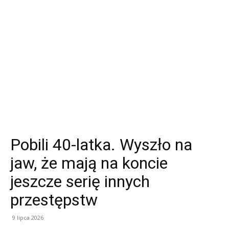
Pobili 40-latka. Wyszło na
jaw, że mają na koncie
jeszcze serię innych
przestępstw
9 lipca 2026