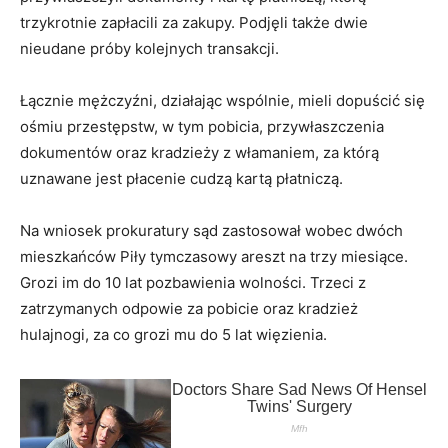
trzykrotnie zapłacili za zakupy. Podjęli także dwie
nieudane próby kolejnych transakcji.
Łącznie mężczyźni, działając wspólnie, mieli dopuścić się
ośmiu przestępstw, w tym pobicia, przywłaszczenia
dokumentów oraz kradzieży z włamaniem, za którą
uznawane jest płacenie cudzą kartą płatniczą.
Na wniosek prokuratury sąd zastosował wobec dwóch
mieszkańców Piły tymczasowy areszt na trzy miesiące.
Grozi im do 10 lat pozbawienia wolności. Trzeci z
zatrzymanych odpowie za pobicie oraz kradzież
hulajnogi, za co grozi mu do 5 lat więzienia.