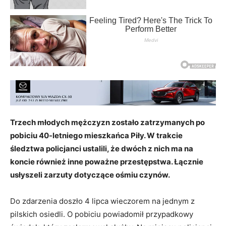
Trzech młodych mężczyzn zostało zatrzymanych po
pobiciu 40-letniego mieszkańca Piły. W trakcie
śledztwa policjanci ustalili, że dwóch z nich ma na
koncie również inne poważne przestępstwa. Łącznie
usłyszeli zarzuty dotyczące ośmiu czynów.
Do zdarzenia doszło 4 lipca wieczorem na jednym z
pilskich osiedli. O pobiciu powiadomił przypadkowy