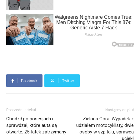
Facebook
Twitter
Poprzedni artykuł
Następny artykuł
Chodził po posesjach i
Zielona Góra. Wypadek z
sprawdzał, które auta są
udziałem motocyklisty, dwie
otwarte. 25-latek zatrzymany
osoby w szpitalu, sprawca
uciekł