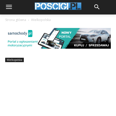
Strona główna
Wielkopolska
Wielkopolska