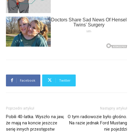
Facebook
Twitter
Poprzedni artykuł
Następny artykuł
Pobili 40-latka. Wyszło na jaw,
O tym radiowozie było głośno.
że mają na koncie jeszcze
Na razie jednak Ford Mustang
serię innych przestępstw
nie pojeździ