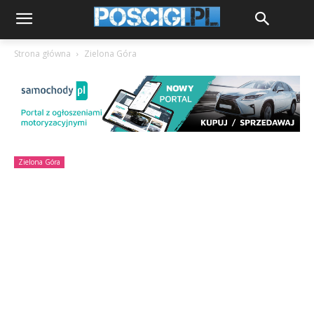
Strona główna
Zielona Góra
Zielona Góra