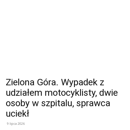
Zielona Góra. Wypadek z
udziałem motocyklisty, dwie
osoby w szpitalu, sprawca
uciekł
9 lipca 2026