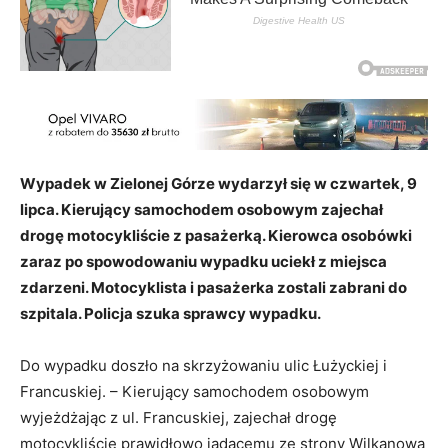
Wypadek w Zielonej Górze wydarzył się w czwartek, 9
lipca. Kierujący samochodem osobowym zajechał
drogę motocykliście z pasażerką. Kierowca osobówki
zaraz po spowodowaniu wypadku uciekł z miejsca
zdarzeni. Motocyklista i pasażerka zostali zabrani do
szpitala. Policja szuka sprawcy wypadku.
Do wypadku doszło na skrzyżowaniu ulic Łużyckiej i
Francuskiej. – Kierujący samochodem osobowym
wyjeżdżając z ul. Francuskiej, zajechał drogę
motocykliście prawidłowo jadącemu ze strony Wilkanowa