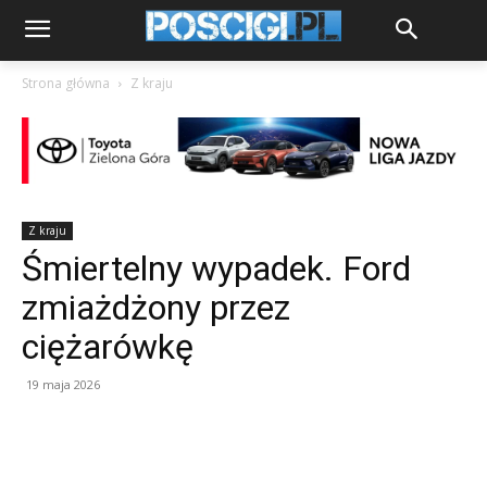
Strona główna
Z kraju
Z kraju
Śmiertelny wypadek. Ford
zmiażdżony przez
ciężarówkę
19 maja 2026