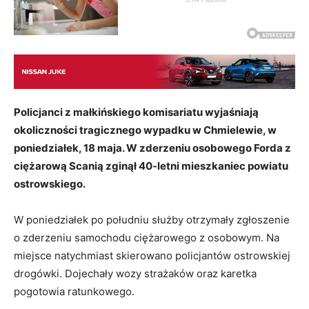
Policjanci z małkińskiego komisariatu wyjaśniają
okoliczności tragicznego wypadku w Chmielewie, w
poniedziałek, 18 maja. W zderzeniu osobowego Forda z
ciężarową Scanią zginął 40‑letni mieszkaniec powiatu
ostrowskiego.
W poniedziałek po południu służby otrzymały zgłoszenie
o zderzeniu samochodu ciężarowego z osobowym. Na
miejsce natychmiast skierowano policjantów ostrowskiej
drogówki. Dojechały wozy strażaków oraz karetka
pogotowia ratunkowego.