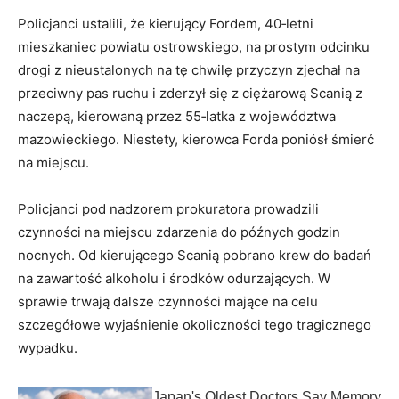
Policjanci ustalili, że kierujący Fordem, 40‑letni
mieszkaniec powiatu ostrowskiego, na prostym odcinku
drogi z nieustalonych na tę chwilę przyczyn zjechał na
przeciwny pas ruchu i zderzył się z ciężarową Scanią z
naczepą, kierowaną przez 55‑latka z województwa
mazowieckiego. Niestety, kierowca Forda poniósł śmierć
na miejscu.
Policjanci pod nadzorem prokuratora prowadzili
czynności na miejscu zdarzenia do późnych godzin
nocnych. Od kierującego Scanią pobrano krew do badań
na zawartość alkoholu i środków odurzających. W
sprawie trwają dalsze czynności mające na celu
szczegółowe wyjaśnienie okoliczności tego tragicznego
wypadku.