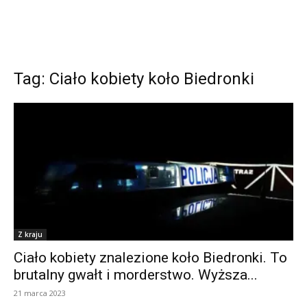
Tag: Ciało kobiety koło Biedronki
Z kraju
Ciało kobiety znalezione koło Biedronki. To
brutalny gwałt i morderstwo. Wyższa...
21 marca 2023