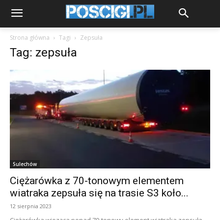
Strona główna
Tagi
Zepsuła
Tag: zepsuła
Sulechów
Ciężarówka z 70-tonowym elementem
wiatraka zepsuła się na trasie S3 koło...
12 sierpnia 2023