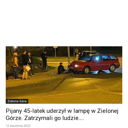
Zielona Góra
Pijany 45-latek uderzył w lampę w Zielonej
Górze. Zatrzymali go ludzie....
12 kwietnia 2022