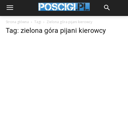
Strona główna
Tagi
Zielona góra pijani kierowcy
Tag: zielona góra pijani kierowcy