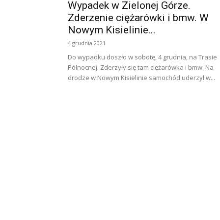
Wypadek w Zielonej Górze.
Zderzenie ciężarówki i bmw. W
Nowym Kisielinie...
4 grudnia 2021
Do wypadku doszło w sobotę, 4 grudnia, na Trasie
Północnej. Zderzyły się tam ciężarówka i bmw. Na
drodze w Nowym Kisielinie samochód uderzył w...