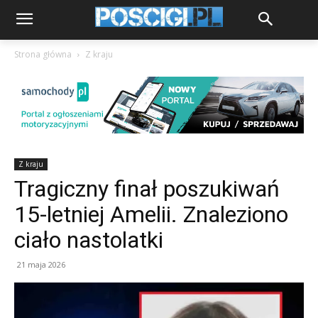
Strona główna
Z kraju
Z kraju
Tragiczny finał poszukiwań
15-letniej Amelii. Znaleziono
ciało nastolatki
21 maja 2026