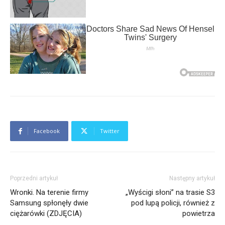
Facebook
Twitter
Poprzedni artykuł
Następny artykuł
Wronki. Na terenie firmy
„Wyścigi słoni” na trasie S3
Samsung spłonęły dwie
pod lupą policji, również z
ciężarówki (ZDJĘCIA)
powietrza