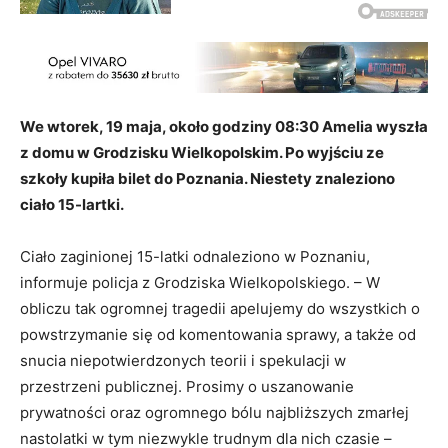
We wtorek, 19 maja, około godziny 08:30 Amelia wyszła
z domu w Grodzisku Wielkopolskim. Po wyjściu ze
szkoły kupiła bilet do Poznania. Niestety znaleziono
ciało 15-lartki.
Ciało zaginionej 15-latki odnaleziono w Poznaniu,
informuje policja z Grodziska Wielkopolskiego. – W
obliczu tak ogromnej tragedii apelujemy do wszystkich o
powstrzymanie się od komentowania sprawy, a także od
snucia niepotwierdzonych teorii i spekulacji w
przestrzeni publicznej. Prosimy o uszanowanie
prywatności oraz ogromnego bólu najbliższych zmarłej
nastolatki w tym niezwykle trudnym dla nich czasie –