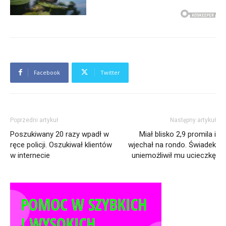
Facebook
Twitter
Poprzedni artykuł
Następny artykuł
Poszukiwany 20 razy wpadł w
Miał blisko 2,9 promila i
ręce policji. Oszukiwał klientów
wjechał na rondo. Świadek
w internecie
uniemożliwił mu ucieczkę