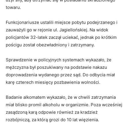
towaru.
Funkcjonariusze ustalili miejsce pobytu podejrzanego i
zauważyli go w rejonie ul. Jagiellońskiej. Na widok
policjantów 32-latek zaczął uciekać, jednak po krótkim
pościgu został obezwładniony i zatrzymany.
Sprawdzenie w policyjnych systemach wykazało, że
mężczyzna był poszukiwany na podstawie nakazu
doprowadzenia wydanego przez sąd. Do odbycia miał
karę czterech miesięcy pozbawienia wolności.
Badanie alkomatem wykazało, że w chwili zatrzymania
miał blisko promil alkoholu w organizmie. Poza wcześniej
zasądzoną karą odpowie również za kradzież
rozbójniczą, za którą grozi do 10 lat więzienia.