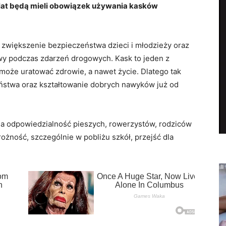
 lat będą mieli obowiązek używania kasków
zwiększenie bezpieczeństwa dzieci i młodzieży oraz
wy podczas zdarzeń drogowych. Kask to jeden z
może uratować zdrowie, a nawet życie. Dlatego tak
ństwa oraz kształtowanie dobrych nawyków już od
na odpowiedzialność pieszych, rowerzystów, rodziców
żność, szczególnie w pobliżu szkół, przejść dla