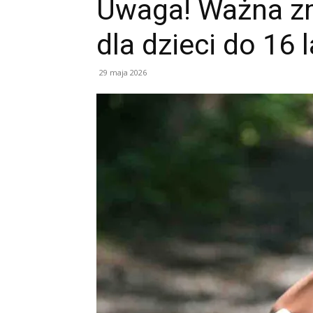
Uwaga! Ważna zm
dla dzieci do 16 l
29 maja 2026