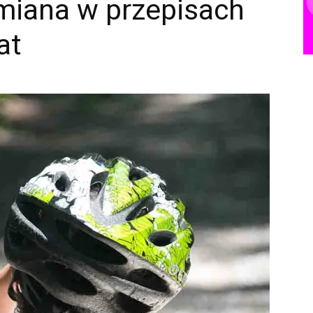
iana w przepisach
at