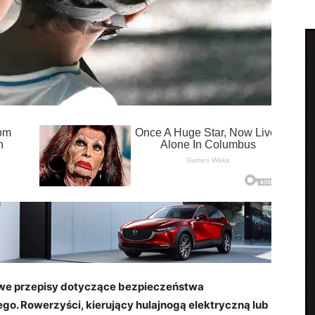
owe przepisy dotyczące bezpieczeństwa
o. Rowerzyści, kierujący hulajnogą elektryczną lub