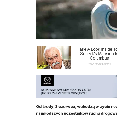
Od środy, 3 czerwca, wchodzą w życie n
najmłodszych uczestników ruchu drogoweg