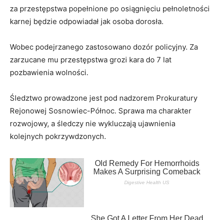
za przestępstwa popełnione po osiągnięciu pełnoletności
karnej będzie odpowiadał jak osoba dorosła.
Wobec podejrzanego zastosowano dozór policyjny. Za
zarzucane mu przestępstwa grozi kara do 7 lat
pozbawienia wolności.
Śledztwo prowadzone jest pod nadzorem Prokuratury
Rejonowej Sosnowiec-Północ. Sprawa ma charakter
rozwojowy, a śledczy nie wykluczają ujawnienia
kolejnych pokrzywdzonych.