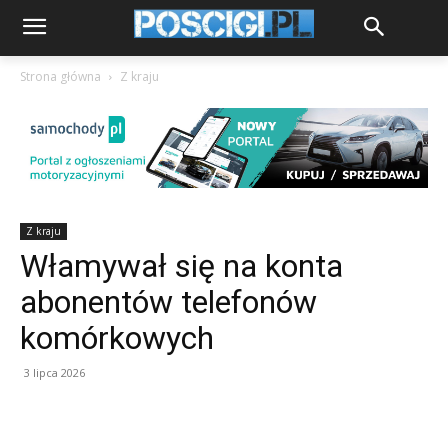
Strona główna
Z kraju
Z kraju
Włamywał się na konta
abonentów telefonów
komórkowych
3 lipca 2026