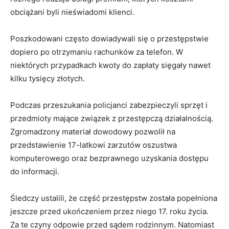
obciążani byli nieświadomi klienci.
Poszkodowani często dowiadywali się o przestępstwie
dopiero po otrzymaniu rachunków za telefon. W
niektórych przypadkach kwoty do zapłaty sięgały nawet
kilku tysięcy złotych.
Podczas przeszukania policjanci zabezpieczyli sprzęt i
przedmioty mające związek z przestępczą działalnością.
Zgromadzony materiał dowodowy pozwolił na
przedstawienie 17-latkowi zarzutów oszustwa
komputerowego oraz bezprawnego uzyskania dostępu
do informacji.
Śledczy ustalili, że część przestępstw została popełniona
jeszcze przed ukończeniem przez niego 17. roku życia.
Za te czyny odpowie przed sądem rodzinnym. Natomiast