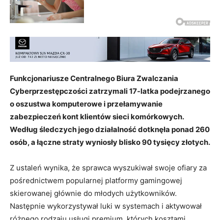
Funkcjonariusze Centralnego Biura Zwalczania
Cyberprzestępczości zatrzymali 17-latka podejrzanego
o oszustwa komputerowe i przełamywanie
zabezpieczeń kont klientów sieci komórkowych.
Według śledczych jego działalność dotknęła ponad 260
osób, a łączne straty wyniosły blisko 90 tysięcy złotych.
Z ustaleń wynika, że sprawca wyszukiwał swoje ofiary za
pośrednictwem popularnej platformy gamingowej
skierowanej głównie do młodych użytkowników.
Następnie wykorzystywał luki w systemach i aktywował
różnego rodzaju usługi premium, których kosztami