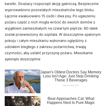
karetki. Strażacy rozpoczęli akcję gaśniczą. Bezpiecznie
wyprowadzono pozostałych mieszkańców tego bloku.
Łącznie ewakuowano 15 osób i dwa psy. Po ugaszeniu
pożaru część z nich mogła wrócić do swoich domów z
wyjątkiem zamieszkałych na czwartym piętrze. 60-latek
został przewieziony do szpitala. W doszczętnie spalonym
pokoju i całym mieszkaniu wykonano oględziny z
udziałem biegłego z zakresu pożarnictwa, trwają
czynności, aby ustalić przyczynę pożaru. Mieszkanie
spłonęło doszczętnie