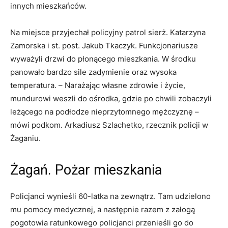
innych mieszkańców.
Na miejsce przyjechał policyjny patrol sierż. Katarzyna
Zamorska i st. post. Jakub Tkaczyk. Funkcjonariusze
wyważyli drzwi do płonącego mieszkania. W środku
panowało bardzo sile zadymienie oraz wysoka
temperatura. – Narażając własne zdrowie i życie,
mundurowi weszli do ośrodka, gdzie po chwili zobaczyli
leżącego na podłodze nieprzytomnego mężczyznę –
mówi podkom. Arkadiusz Szlachetko, rzecznik policji w
Żaganiu.
Żagań. Pożar mieszkania
Policjanci wynieśli 60-latka na zewnątrz. Tam udzielono
mu pomocy medycznej, a następnie razem z załogą
pogotowia ratunkowego policjanci przenieśli go do