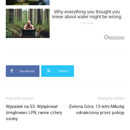
Facebook
Twitter
Poprzedni artykuł
Następny artykuł
Wypadek na S3. Wylądował
Zielona Góra. 13-letni Mikołaj
śmigłowiec LPR, ranne cztery
odnaleziony przez policję
osoby