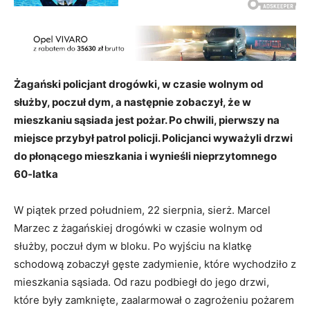
Żagański policjant drogówki, w czasie wolnym od
służby, poczuł dym, a następnie zobaczył, że w
mieszkaniu sąsiada jest pożar. Po chwili, pierwszy na
miejsce przybył patrol policji. Policjanci wyważyli drzwi
do płonącego mieszkania i wynieśli nieprzytomnego
60-latka
W piątek przed południem, 22 sierpnia, sierż. Marcel
Marzec z żagańskiej drogówki w czasie wolnym od
służby, poczuł dym w bloku. Po wyjściu na klatkę
schodową zobaczył gęste zadymienie, które wychodziło z
mieszkania sąsiada. Od razu podbiegł do jego drzwi,
które były zamknięte, zaalarmował o zagrożeniu pożarem