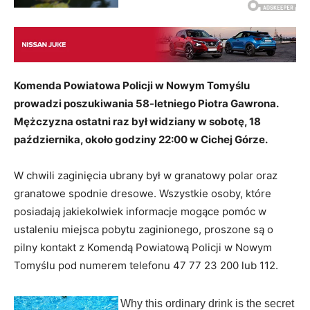
Komenda Powiatowa Policji w Nowym Tomyślu
prowadzi poszukiwania 58-letniego Piotra Gawrona.
Mężczyzna ostatni raz był widziany w sobotę, 18
października, około godziny 22:00 w Cichej Górze.
W chwili zaginięcia ubrany był w granatowy polar oraz
granatowe spodnie dresowe. Wszystkie osoby, które
posiadają jakiekolwiek informacje mogące pomóc w
ustaleniu miejsca pobytu zaginionego, proszone są o
pilny kontakt z Komendą Powiatową Policji w Nowym
Tomyślu pod numerem telefonu 47 77 23 200 lub 112.