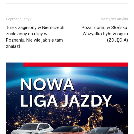
Poprzedni artykuł
Następny artykuł
Turek zaginiony w Niemczech
Pożar domu w Słońsku.
znaleziony na ulicy w
Wszystko było w ogniu
Poznaniu. Nie wie jak się tam
(ZDJĘCIA)
znalazł