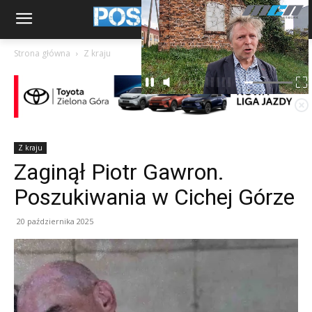
Strona główna
Z kraju
Z kraju
Zaginął Piotr Gawron.
Poszukiwania w Cichej Górze
20 października 2025