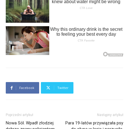
Facebook
Twitter
Poprzedni artykuł
Następny artykuł