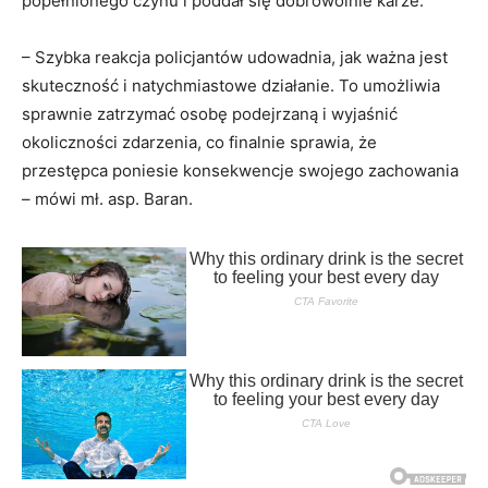
popełnionego czynu i poddał się dobrowolnie karze.
– Szybka reakcja policjantów udowadnia, jak ważna jest
skuteczność i natychmiastowe działanie. To umożliwia
sprawnie zatrzymać osobę podejrzaną i wyjaśnić
okoliczności zdarzenia, co finalnie sprawia, że
przestępca poniesie konsekwencje swojego zachowania
– mówi mł. asp. Baran.