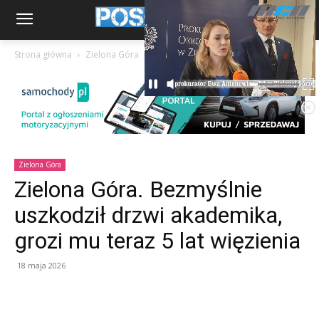
Strona główna
Zielona Góra
Zielona Góra
Zielona Góra. Bezmyślnie
uszkodził drzwi akademika,
grozi mu teraz 5 lat więzienia
18 maja 2026