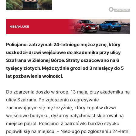
Policjanci zatrzymali 24-letniego mężczyznę, który
uszkodził drzwi wejściowe do akademika przy ulicy
Szafrana w Zielonej Górze. Straty oszacowano na 6
tysięcy złotych. Mężczyźnie grozi od 3 miesięcy do 5
lat pozbawienia wolności.
Do zdarzenia doszło w środę, 13 maja, przy akademiku na
ulicy Szafrana. Po zgłoszeniu o agresywnie
zachowującym się mężczyźnie, który kopał w drzwi
wejściowe budynku, dyżurny natychmiast skierował na
miejsce patrol. Policjanci z patrolówki bardzo szybko
pojawili się na miejscu. – Niedługo po zgłoszeniu 24-letni