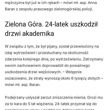
mężczyzna był już w ich rękach – mówi mł. asp. Anna
Baran z zespołu prasowego zielonogórskiej policji.
Zielona Góra. 24-latek uszkodził
drzwi akademika
W związku z tym, że był pijany, został przewieziony na
izbę wytrzeźwień i przesłuchany na okoliczność
zdarzenia kolejnego dnia, po wytrzeźwieniu. Zatrzymany
swoim zachowaniem doprowadził do poważnego
uszkodzenia drzwi wejściowych. – Wstępnie
oszacowano, że straty wynoszą około 6 tysięcy złotych –
mówi mł. asp. Baran.
Podejrzany usłyszał zarzut zniszczenia mienia. Grozi mu
za to kara do 5 lat więzienia. 24-latek przyznał się do