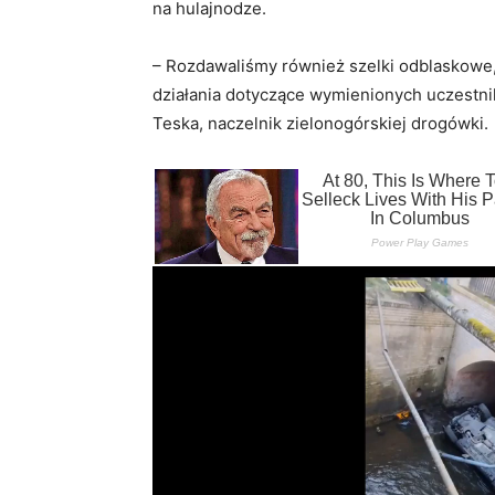
na hulajnodze.
– Rozdawaliśmy również szelki odblaskowe, 
działania dotyczące wymienionych uczestn
Teska, naczelnik zielonogórskiej drogówki.