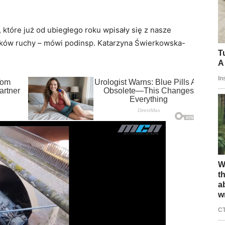
które już od ubiegłego roku wpisały się z nasze
ików ruchy – mówi podinsp. Katarzyna Świerkowska-