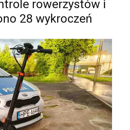
ntrole rowerzystów i
iono 28 wykroczeń