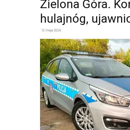
Zielona Góra. Ko
hulajnóg, ujawn
12 maja 2026