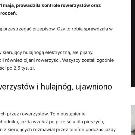
1 maja, prowadziła kontrole rowerzystów oraz
kroczeń.
 przestrzegać przepisów. Czy to robią sprawdzała w
ierujący hulajnogą elektryczną, ale pijany.
i również pijani rowerzyści. Wszyscy zostali zgodnie
i po 2,5 tys. zł.
werzystów i hulajnóg, ujawniono
ych przez rowerzystów. To nieustąpienie
odniku, jazda wzdłuż po przejściu dla pieszych,
z kierujących rozmawiał przez telefon podczas jazdy