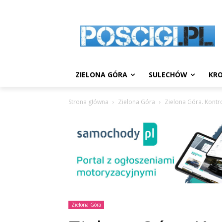
ZIELONA GÓRA
SULECHÓW
KRO
Strona główna
Zielona Góra
Zielona Góra. Kontr
Zielona Góra