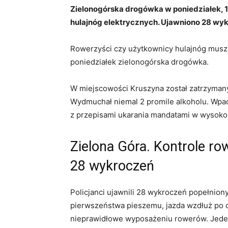
Zielonogórska drogówka w poniedziałek, 1
hulajnóg elektrycznych. Ujawniono 28 wy
Rowerzyści czy użytkownicy hulajnóg muszą
poniedziałek zielonogórska drogówka.
W miejscowości Kruszyna został zatrzymany k
Wydmuchał niemal 2 promile alkoholu. Wpadl
z przepisami ukarania mandatami w wysokośc
Zielona Góra. Kontrole ro
28 wykroczeń
Policjanci ujawnili 28 wykroczeń popełnion
pierwszeństwa pieszemu, jazda wzdłuż po ch
nieprawidłowe wyposażeniu rowerów. Jeden 