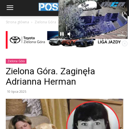
Strona główna
Zielona Góra
Zielona Góra
Zielona Góra. Zaginęła
Adrianna Herman
10 lipca 2025