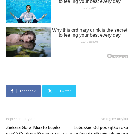
Facebook
Twitter
Poprzedni artykuł
Następny artykuł
Zielona Góra. Miasto kupiło
Lubuskie. Od początku roku
część Centrum Biznesu, nie za
oszuści ukradli mieszkańcom