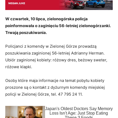
W czwartek, 10 lipca, zielonogórska policja
poinformowała o zaginięciu 56-letniej zielonogórzanki.
Trwają poszukiwania.
Policjanci z komendy w Zielonej Górze prowadzą
poszukiwania zaginionej 56-letniej Adrianny Herman.
Ubiór zaginionej kobiety: różowy dres, beżowy sweter,
różowe klapki.
Osoby które maja informacje na temat pobytu kobiety
proszone są o kontakt z dyżurnym komendy miejskiej
policji w Zielonej Górze, tel. 47 795 24 11.