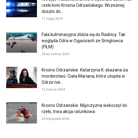
rzeki koło Krosna Odrzańskiego. Wcześniej
doszło do...
11 maja 2024
Fala kulminacyjna zbliża się do Radnicy. Tak
wygląda Odra w Cigacicach ze Śmigłowca
(FILM)
24 września 2024
Krosno Odrzańskie. Katarzyna K. skazana za
morderstwo. Ciała Mariana, które utopiła w
Odrze nie...
12 marca 2024
Krosno Odrzańskie. Mężczyzna wskoczył do
rzeki, trwa akcja ratunkowa
26 listopada 2024