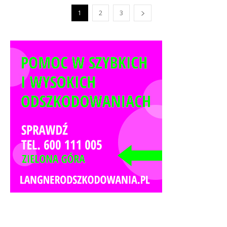
1
2
3