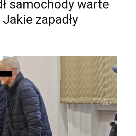
adł samochody warte
. Jakie zapadły