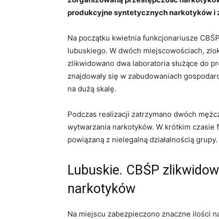
produkcyjne syntetycznych narkotyków i 
Na początku kwietnia funkcjonariusze CBŚP
lubuskiego. W dwóch miejscowościach, zlo
zlikwidowano dwa laboratoria służące do pr
znajdowały się w zabudowaniach gospodarc
na dużą skalę.
Podczas realizacji zatrzymano dwóch mężc
wytwarzania narkotyków. W krótkim czasie f
powiązaną z nielegalną działalnością grupy.
Lubuskie. CBŚP zlikwidowa
narkotyków
Na miejscu zabezpieczono znaczne ilości n