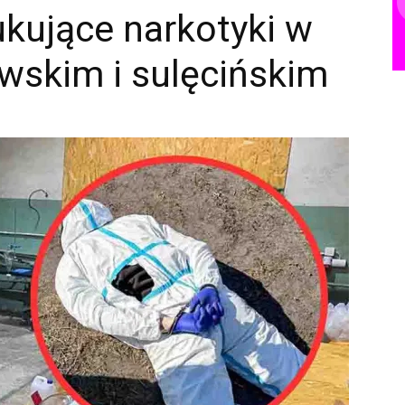
ukujące narkotyki w
wskim i sulęcińskim