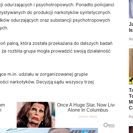
ji odurzających i psychotropowych. Ponadto policjanci
rzystywanych do produkcji narkotyków syntetycznych.
ków odurzających oraz substancji psychotropowych
ych.
oń palną, która została przekazana do dalszych badań
, że rozbita grupa mogła prowadzić swoją działalność
ące m.in. udziału w zorganizowanej grupie
ości narkotyków. Decyzją sądu wszyscy trzej
.