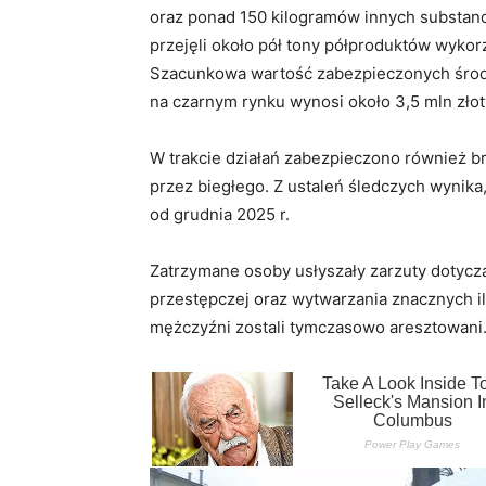
oraz ponad 150 kilogramów innych substanc
przejęli około pół tony półproduktów wyko
Szacunkowa wartość zabezpieczonych środ
na czarnym rynku wynosi około 3,5 mln złot
W trakcie działań zabezpieczono również br
przez biegłego. Z ustaleń śledczych wynika
od grudnia 2025 r.
Zatrzymane osoby usłyszały zarzuty dotycz
przestępczej oraz wytwarzania znacznych il
mężczyźni zostali tymczasowo aresztowani