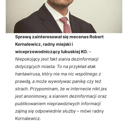
Sprawą zainteresował się mecenas Robert
Kornalewicz, radny miejski i
wiceprzewodniczący lubuskiej KO.
–
Niepokojący jest fakt siania dezinformacji
dotyczących miasta. To na przykład atak
hantawirusa, który nie ma nic wspólnego z
prawdą, a może wywoływac panikę czy też
strach. Przypominam, że w internecie nikt jes
jest anonimowy, a sianiem dezinformacji oraz
publikowaniem nieprawdziwych informacji
zajmą się odpowiednie służby
– mówi radny
Kornalewicz.