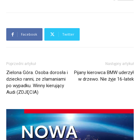
Facebook
Twitter
Poprzedni artykuł
Następny artykuł
Zielona Góra. Osoba dorosła i
Pijany kierowca BMW uderzył
dziecko ranni, ze złamaniami
w drzewo. Nie żyje 16-latek
po wypadku. Winny kierujący
Audi (ZDJĘCIA)