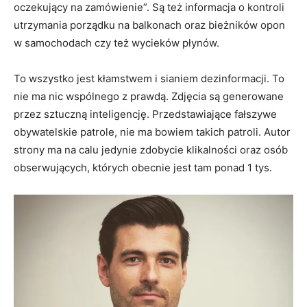
oczekujący na zamówienie”. Są też informacja o kontroli
utrzymania porządku na balkonach oraz bieżników opon
w samochodach czy też wycieków płynów.
To wszystko jest kłamstwem i sianiem dezinformacji. To
nie ma nic wspólnego z prawdą. Zdjęcia są generowane
przez sztuczną inteligencję. Przedstawiające fałszywe
obywatelskie patrole, nie ma bowiem takich patroli. Autor
strony ma na calu jedynie zdobycie klikalności oraz osób
obserwujących, których obecnie jest tam ponad 1 tys.