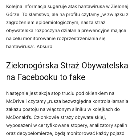
Kolejna informacja sugeruje atak hantawirusa w Zielonej
Górze. To kłamstwo, ale na profilu czytamy „w związku z
zagrożeniem epidemiologicznym, nasza straż
obywatelska rozpoczyna działania prewencyjne mające
na celu monitorowanie rozprzestrzeniania się
hantawirusa”. Absurd.
Zielonogórska Straż Obywatelska
na Facebooku to fake
Następnie jest akcja stop truciu pod okienkiem na
McDrive i czytamy „rusza bezwzględna kontrola łamania
zakazu postoju na włączonym silniku w kolejkach do
McDonald’s. Członkowie straży obywatelskiej,
wyposażeni w certyfikowane stopery, analizatory spalin
oraz decybelomierze, będą monitorować każdy pojazd