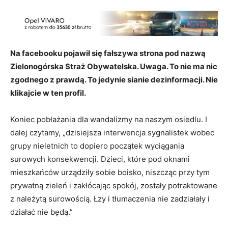
Na facebooku pojawił się fałszywa strona pod nazwą
Zielonogórska Straż Obywatelska. Uwaga. To nie ma nic
zgodnego z prawdą. To jedynie sianie dezinformacji. Nie
klikajcie w ten profil.
Koniec pobłażania dla wandalizmy na naszym osiedlu. I
dalej czytamy, „dzisiejsza interwencja sygnalistek wobec
grupy nieletnich to dopiero początek wyciągania
surowych konsekwencji. Dzieci, które pod oknami
mieszkańców urządziły sobie boisko, niszcząc przy tym
prywatną zieleń i zakłócając spokój, zostały potraktowane
z należytą surowością. Łzy i tłumaczenia nie zadziałały i
działać nie będą.”