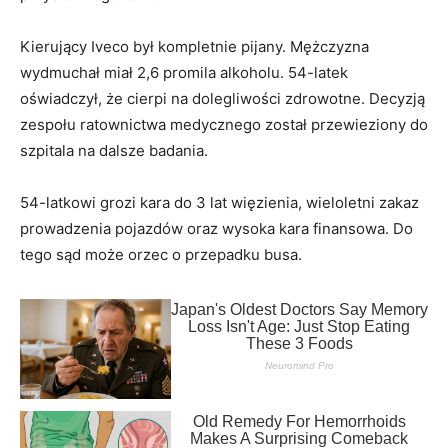
Kierujący Iveco był kompletnie pijany. Mężczyzna
wydmuchał miał 2,6 promila alkoholu. 54-latek
oświadczył, że cierpi na dolegliwości zdrowotne. Decyzją
zespołu ratownictwa medycznego został przewieziony do
szpitala na dalsze badania.
54-latkowi grozi kara do 3 lat więzienia, wieloletni zakaz
prowadzenia pojazdów oraz wysoka kara finansowa. Do
tego sąd może orzec o przepadku busa.