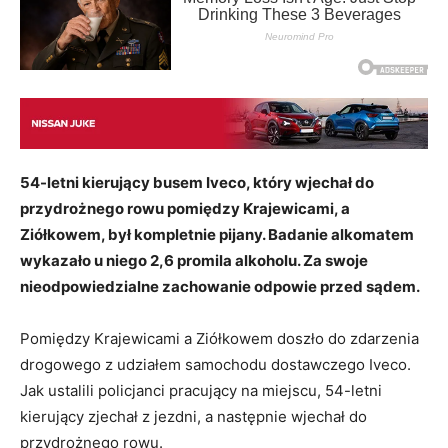
54-letni kierujący busem Iveco, który wjechał do
przydrożnego rowu pomiędzy Krajewicami, a
Ziółkowem, był kompletnie pijany. Badanie alkomatem
wykazało u niego 2,6 promila alkoholu. Za swoje
nieodpowiedzialne zachowanie odpowie przed sądem.
Pomiędzy Krajewicami a Ziółkowem doszło do zdarzenia
drogowego z udziałem samochodu dostawczego Iveco.
Jak ustalili policjanci pracujący na miejscu, 54-letni
kierujący zjechał z jezdni, a następnie wjechał do
przydrożnego rowu.