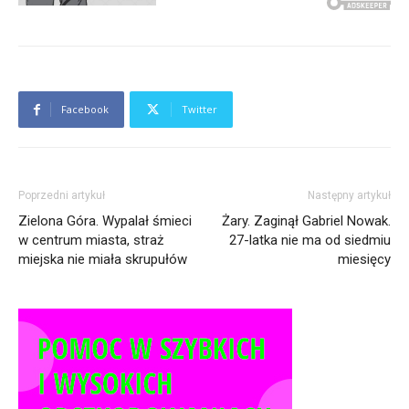
Facebook
Twitter
Poprzedni artykuł
Następny artykuł
Zielona Góra. Wypalał śmieci
Żary. Zaginął Gabriel Nowak.
w centrum miasta, straż
27-latka nie ma od siedmiu
miejska nie miała skrupułów
miesięcy