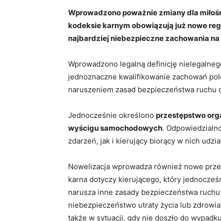
Wprowadzono poważnie zmiany dla miłoś
kodeksie karnym obowiązują już nowe reg
najbardziej niebezpieczne zachowania na
Wprowadzono legalną definicję nielegalne
jednoznaczne kwalifikowanie zachowań pole
naruszeniem zasad bezpieczeństwa ruchu
Jednocześnie określono
przestępstwo org
wyścigu samochodowych
. Odpowiedzialno
zdarzeń, jak i kierujący biorący w nich udzi
Nowelizacja wprowadza również nowe prze
karna dotyczy kierującego, który jednocześ
narusza inne zasady bezpieczeństwa ruchu
niebezpieczeństwo utraty życia lub zdrowia
także w sytuacji, gdy nie doszło do wypad