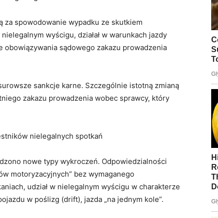
ną za spowodowanie wypadku ze skutkiem
w nielegalnym wyścigu, działał w warunkach jazdy
sie obowiązywania sądowego zakazu prowadzenia
surowsze sankcje karne. Szczególnie istotną zmianą
tniego zakazu prowadzenia wobec sprawcy, który
stników nielegalnych spotkań
dzono nowe typy wykroczeń. Odpowiedzialności
lotów motoryzacyjnych” bez wymaganego
kaniach, udział w nielegalnym wyścigu w charakterze
azdu w poślizg (drift), jazda „na jednym kole”.