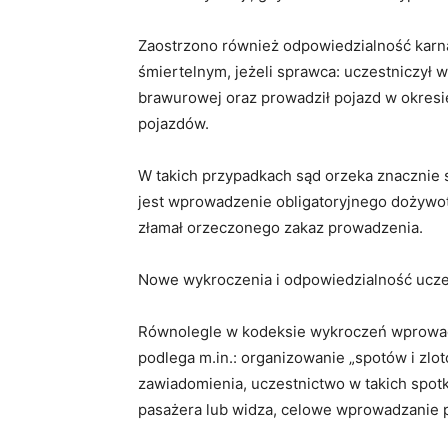
Zaostrzono również odpowiedzialność kar
śmiertelnym, jeżeli sprawca: uczestniczył 
brawurowej oraz prowadził pojazd w okre
pojazdów.
W takich przypadkach sąd orzeka znacznie 
jest wprowadzenie obligatoryjnego dożywo
złamał orzeczonego zakaz prowadzenia.
Nowe wykroczenia i odpowiedzialność ucze
Równolegle w kodeksie wykroczeń wprowa
podlega m.in.: organizowanie „spotów i z
zawiadomienia, uczestnictwo w takich spot
pasażera lub widza, celowe wprowadzanie poj