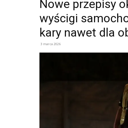
Nowe przepisy ok
wyścigi samocho
kary nawet dla 
3 marca 2026