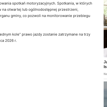
owania spotkań motoryzacyjnych. Spotkania, w których
 na otwartej lub ogólnodostępnej przestrzeni,
ganu gminy, co pozwoli na monitorowanie przebiegu
jednym kole” prawo jazdy zostanie zatrzymane na trzy
ca 2026 r.