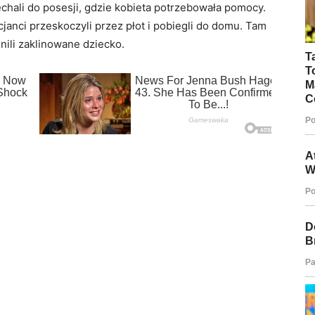
echali do posesji, gdzie kobieta potrzebowała pomocy.
cjanci przeskoczyli przez płot i pobiegli do domu. Tam
nili zaklinowane dziecko.