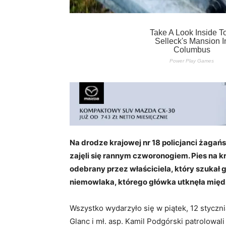
Na drodze krajowej nr 18 policjanci żagań
zajęli się rannym czworonogiem. Pies na kró
odebrany przez właściciela, który szukał g
niemowlaka, którego główka utknęła międz
Wszystko wydarzyło się w piątek, 12 styczni
Glanc i mł. asp. Kamil Podgórski patrolowali