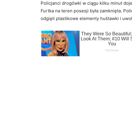
Policjanci drogówki w ciągu kilku minut doj
Furtka na teren posesji była zamknięta. Poli
odgięli plastikowe elementy huśtawki i uwol