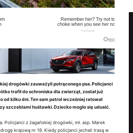
skiej drogówki zauważyli potrąconego psa. Policjanci
tko trafił do schroniska dla zwierząt, został już
o od kilku dni. Ten sam patrol wcześniej ratował
y szczeblami huśtawki. Dziecko mogło się udusić.
a. Policjanci z żagańskiej drogówki, mł. asp. Marek
 drogę krajową nr 18. Kiedy policjanci jechali trasą w