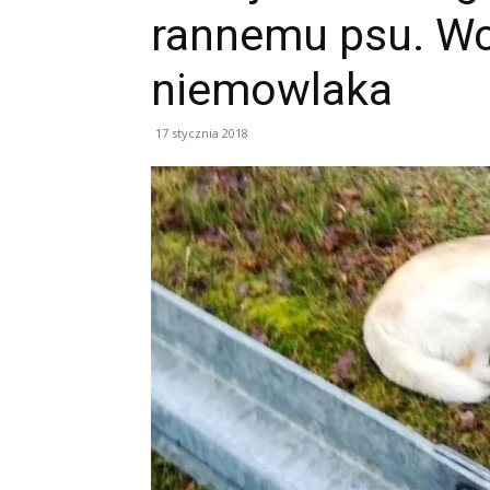
rannemu psu. Wc
niemowlaka
17 stycznia 2018