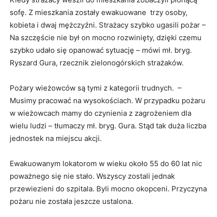
sofę. Z mieszkania zostały ewakuowane trzy osoby,
kobieta i dwaj mężczyźni. Strażacy szybko ugasili pożar –
Na szczęście nie był on mocno rozwinięty, dzięki czemu
szybko udało się opanować sytuację – mówi mł. bryg.
Ryszard Gura, rzecznik zielonogórskich strażaków.
Pożary wieżowców są tymi z kategorii trudnych. –
Musimy pracować na wysokościach. W przypadku pożaru
w wieżowcach mamy do czynienia z zagrożeniem dla
wielu ludzi – tłumaczy mł. bryg. Gura. Stąd tak duża liczba
jednostek na miejscu akcji.
Ewakuowanym lokatorom w wieku około 55 do 60 lat nic
poważnego się nie stało. Wszyscy zostali jednak
przewiezieni do szpitala. Byli mocno okopceni. Przyczyna
pożaru nie została jeszcze ustalona.