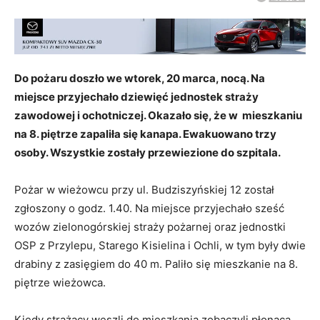
Do pożaru doszło we wtorek, 20 marca, nocą. Na
miejsce przyjechało dziewięć jednostek straży
zawodowej i ochotniczej. Okazało się, że w mieszkaniu
na 8. piętrze zapaliła się kanapa. Ewakuowano trzy
osoby. Wszystkie zostały przewiezione do szpitala.
Pożar w wieżowcu przy ul. Budziszyńskiej 12 został
zgłoszony o godz. 1.40. Na miejsce przyjechało sześć
wozów zielonogórskiej straży pożarnej oraz jednostki
OSP z Przylepu, Starego Kisielina i Ochli, w tym były dwie
drabiny z zasięgiem do 40 m. Paliło się mieszkanie na 8.
piętrze wieżowca.
Kiedy strażacy weszli do mieszkania zobaczyli płonącą