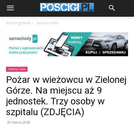
Strona główna
Zielona Góra
Zielona Góra
Pożar w wieżowcu w Zielonej
Górze. Na miejscu aż 9
jednostek. Trzy osoby w
szpitalu (ZDJĘCIA)
20 marca 2018