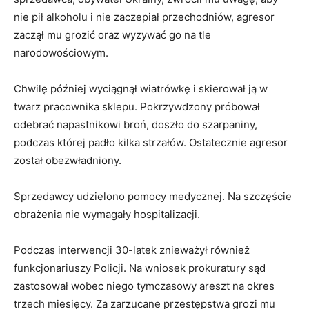
nie pił alkoholu i nie zaczepiał przechodniów, agresor
zaczął mu grozić oraz wyzywać go na tle
narodowościowym.
Chwilę później wyciągnął wiatrówkę i skierował ją w
twarz pracownika sklepu. Pokrzywdzony próbował
odebrać napastnikowi broń, doszło do szarpaniny,
podczas której padło kilka strzałów. Ostatecznie agresor
został obezwładniony.
Sprzedawcy udzielono pomocy medycznej. Na szczęście
obrażenia nie wymagały hospitalizacji.
Podczas interwencji 30-latek znieważył również
funkcjonariuszy Policji. Na wniosek prokuratury sąd
zastosował wobec niego tymczasowy areszt na okres
trzech miesięcy. Za zarzucane przestępstwa grozi mu