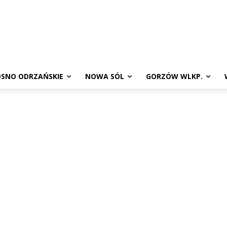
SNO ODRZAŃSKIE
NOWA SÓL
GORZÓW WLKP.