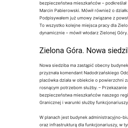
bezpieczeństwa mieszkańców – podkreślał 
Marcin Pabierowski. Mówił również o działk
Podpisywałem już umowy związane z powst
To wszystko kolejne miejsca pracy dla Zielo
dynamicznie – mówił włodarz Zielonej Góry.
Zielona Góra. Nowa siedzi
Nowa siedziba ma zastąpić obecny budynek S
przyznała komendant Nadodrzańskiego Oddzi
placówka działa w obiekcie o powierzchni z
rosnącym potrzebom służby. – Przekazanie 
bezpieczeństwa mieszkańców naszego region
Granicznej i warunki służby funkcjonariuszy
W planach jest budynek administracyjno-bi
oraz infrastrukturą dla funkcjonariuszy, w