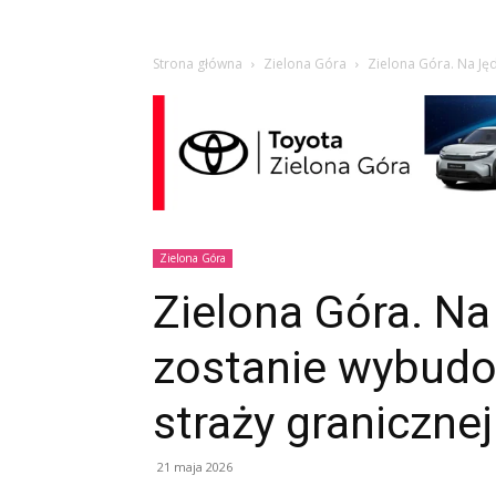
Strona główna
Zielona Góra
Zielona Góra. Na Ję
Zielona Góra
Zielona Góra. N
zostanie wybudo
straży granicznej
21 maja 2026