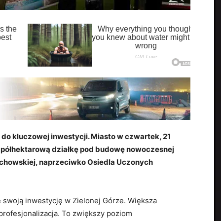
 do kluczowej inwestycji. Miasto w czwartek, 21
ad półhektarową działkę pod budowę nowoczesnej
zychowskiej, naprzeciwko Osiedla Uczonych
je swoją inwestycję w Zielonej Górze. Większa
 profesjonalizacja. To zwiększy poziom