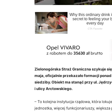
Zielonogórska Straż Graniczna szykuje się
maja, oficjalnie przekazało formacji pon
siedziby. Obiekt ma stanąć przy ul. Jędr
i ulicy Arctowskiego.
– To kolejna instytucja rządowa, która loku
jednostka, więcej funkcjonariuszy, większa