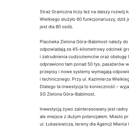
Straż Graniczna liczy też na dalszy rozwój 
Wielkiego służyło 60 funkcjonariuszy, dziś 
jest dla 80 osób.
Placówka Zielona Góra–Babimost należy do 
odpowiadają za 45-kilometrowy odcinek gran
i zatrudnienia cudzoziemców oraz obsługę 
odprawiono tam ponad 50 tys. pasażerów w
przepisy i nowe systemy wymagają odpowi
i technicznego. Przy ul. Kazimierza Wielki
Dlatego ta inwestycja to konieczność – wyj
SG Zielona Góra–Babimost.
Inwestycją żywo zainteresowany jest radny D
ale miejsce z dużym potencjałem. Miasto pr
ul. Łukasiewicza, tereny dla Agencji Mieni