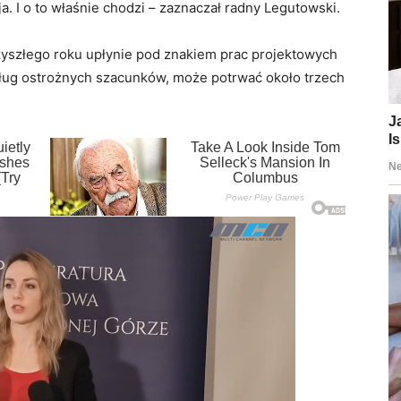
a. I o to właśnie chodzi – zaznaczał radny Legutowski.
zyszłego roku upłynie pod znakiem prac projektowych
ług ostrożnych szacunków, może potrwać około trzech