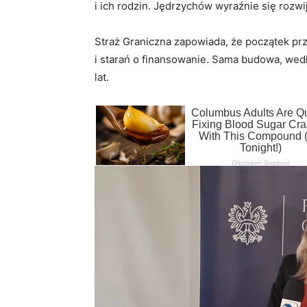
i ich rodzin. Jędrzychów wyraźnie się rozwij
Straż Graniczna zapowiada, że początek pr
i starań o finansowanie. Sama budowa, wed
lat.