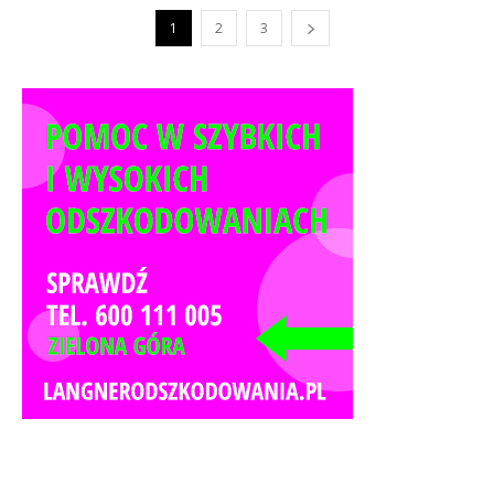
1
2
3