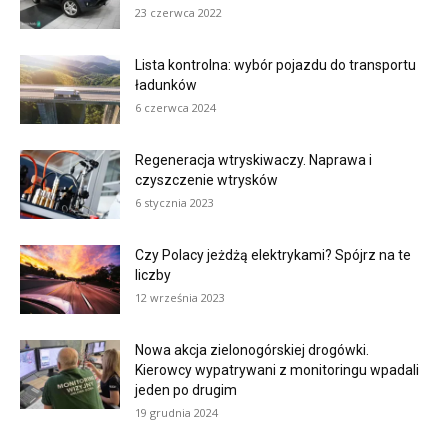
23 czerwca 2022
Lista kontrolna: wybór pojazdu do transportu
ładunków
6 czerwca 2024
Regeneracja wtryskiwaczy. Naprawa i
czyszczenie wtrysków
6 stycznia 2023
Czy Polacy jeżdżą elektrykami? Spójrz na te
liczby
12 września 2023
Nowa akcja zielonogórskiej drogówki.
Kierowcy wypatrywani z monitoringu wpadali
jeden po drugim
19 grudnia 2024