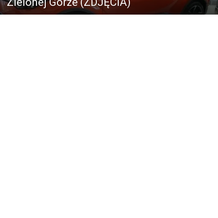
Zielonej Górze (ZDJĘCIA)