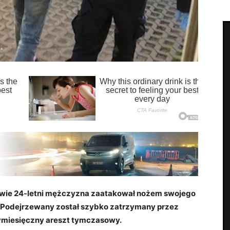
nowie 24-letni mężczyzna zaatakował nożem swojego
. Podejrzewany został szybko zatrzymany przez
zymiesięczny areszt tymczasowy.