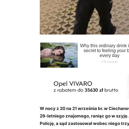
W nocy z 20 na 21 września br. w Ciecha
29-letniego znajomego, raniąc go w szyję
Policję, a sąd zastosował wobec niego tr