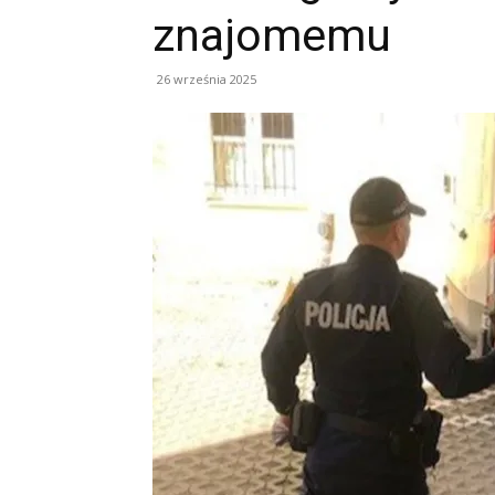
znajomemu
26 września 2025