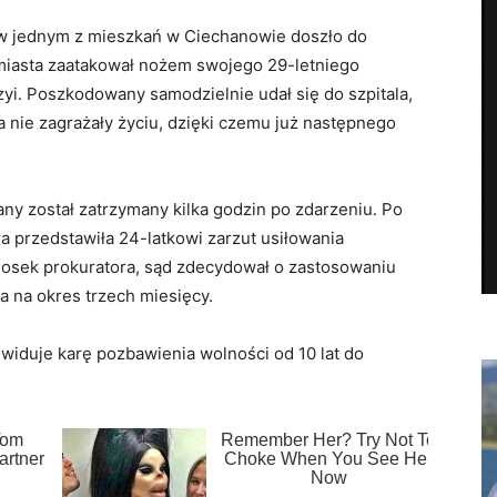
, w jednym z mieszkań w Ciechanowie doszło do
miasta zaatakował nożem swojego 29-letniego
yi. Poszkodowany samodzielnie udał się do szpitala,
 nie zagrażały życiu, dzięki czemu już następnego
any został zatrzymany kilka godzin po zdarzeniu. Po
 przedstawiła 24-latkowi zarzut usiłowania
niosek prokuratora, sąd zdecydował o zastosowaniu
na okres trzech miesięcy.
widuje karę pozbawienia wolności od 10 lat do