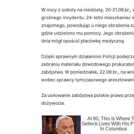
W nocy z soboty na niedzielę, 20-21.09.br.
groźnego incydentu. 24-letni mieszkaniec 
znajomego, powodując u niego obrażenia sz
gdzie udzielono mu pomocy. Jego obrażenia
dnia mógł opuścić placówkę medyczną.
Dzięki sprawnym działaniom Policji podejrz
zebraniu materiału dowodowego prokuratura
zabójstwa. W poniedziałek, 22.09.br., na w
wobec sprawcy tymczasowego aresztowania 
Za usiłowanie zabójstwa polskie prawo prze
dożywocia.