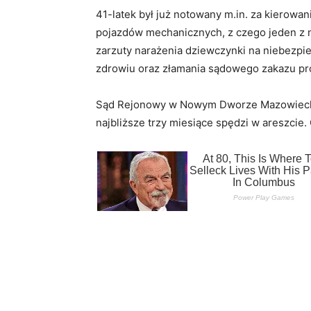
41-latek był już notowany m.in. za kierowan
pojazdów mechanicznych, z czego jeden z n
zarzuty narażenia dziewczynki na niebezpie
zdrowiu oraz złamania sądowego zakazu pr
Sąd Rejonowy w Nowym Dworze Mazowieckim 
najbliższe trzy miesiące spędzi w areszcie. 