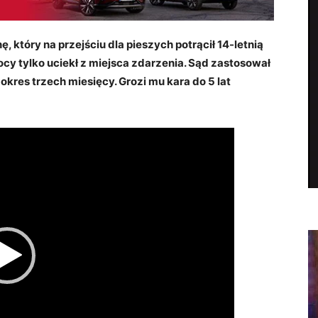
, który na przejściu dla pieszych potrącił 14-letnią
ocy tylko uciekł z miejsca zdarzenia. Sąd zastosował
es trzech miesięcy. Grozi mu kara do 5 lat