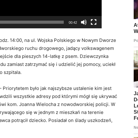
00:42
 godz. 14:00, na ul. Wojska Polskiego w Nowym Dworze
wodworskiego ruchu drogowego, jadący volkswagenem
ejście dla pieszych 14-latkę z psem. Dziewczynka
du zamiast zatrzymać się i udzielić jej pomocy, uciekł
o szpitala.
 Priorytetem było jak najszybsze ustalenie kim jest
awdzili wszystkie adresy pod którymi mógł się ukrywać
wi kom. Joanna Wielocha z nowodworskiej policji. W
krywającego się w jednym z mieszkań na terenie
awca potrącił dziecko. Posiadał on ślady uszkodzeń,