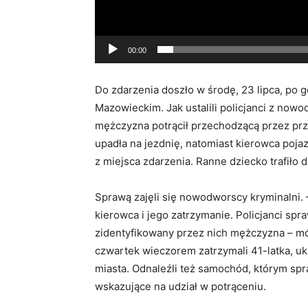
00:00
Do zdarzenia doszło w środę, 23 lipca, po
Mazowieckim. Jak ustalili policjanci z no
mężczyzna potrącił przechodzącą przez prz
upadła na jezdnię, natomiast kierowca pojaz
z miejsca zdarzenia. Ranne dziecko trafiło d
Sprawą zajęli się nowodworscy kryminalni. –
kierowca i jego zatrzymanie. Policjanci spr
zidentyfikowany przez nich mężczyzna – mó
czwartek wieczorem zatrzymali 41-latka, u
miasta. Odnaleźli też samochód, którym spr
wskazujące na udział w potrąceniu.