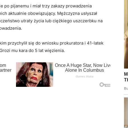
ie po pijanemu i miał trzy zakazy prowadzenia
ich aktualnie obowiązujący. Mężczyzna usłyszał
czeństwo utraty życia lub ciężkiego uszczerbku na
owadzenia.
przychylił się do wniosku prokuratora i 41-latek
Grozi mu kara do 5 lat więzienia.