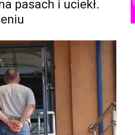
na pasach i uciekł.
eniu