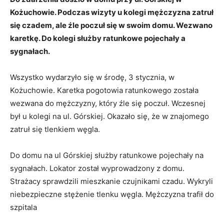
Kożuchowie. Podczas wizyty u kolegi mężczyzna zatruł
się czadem, ale źle poczuł się w swoim domu. Wezwano
karetkę. Do kolegi służby ratunkowe pojechały a
sygnałach.
Wszystko wydarzyło się w środę, 3 stycznia, w
Kożuchowie. Karetka pogotowia ratunkowego została
wezwana do mężczyzny, który źle się poczuł. Wczesnej
był u kolegi na ul. Górskiej. Okazało się, że w znajomego
zatruł się tlenkiem węgla.
Do domu na ul Górskiej służby ratunkowe pojechały na
sygnałach. Lokator został wyprowadzony z domu.
Strażacy sprawdzili mieszkanie czujnikami czadu. Wykryli
niebezpieczne stężenie tlenku węgla. Mężczyzna trafił do
szpitala