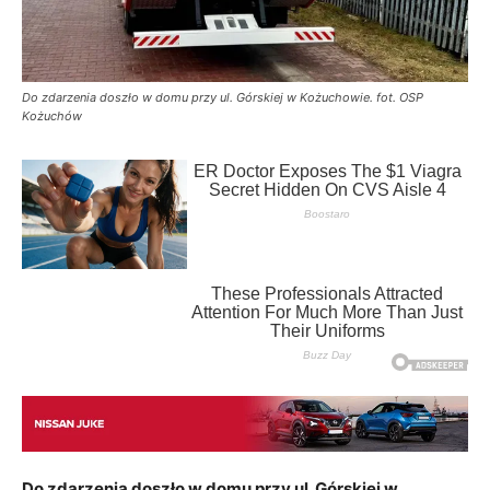
Do zdarzenia doszło w domu przy ul. Górskiej w Kożuchowie. fot. OSP
Kożuchów
Do zdarzenia doszło w domu przy ul. Górskiej w