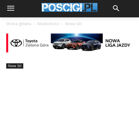
Strona główna
Wiadomości
Nowa Sól
Nowa Sól