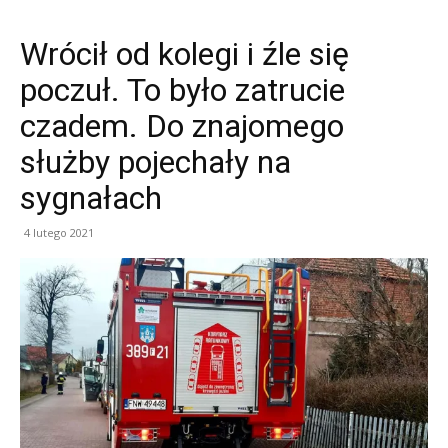
Wrócił od kolegi i źle się
poczuł. To było zatrucie
czadem. Do znajomego
służby pojechały na
sygnałach
4 lutego 2021