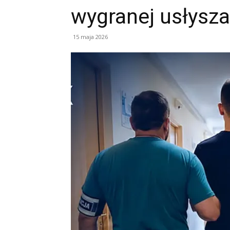
wygranej usłysza
15 maja 2026