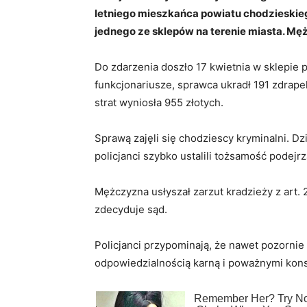
letniego mieszkańca powiatu chodzieskieg
jednego ze sklepów na terenie miasta. Męż
Do zdarzenia doszło 17 kwietnia w sklepie p
funkcjonariusze, sprawca ukradł 191 zdrape
strat wyniosła 955 złotych.
Sprawą zajęli się chodziescy kryminalni. Dz
policjanci szybko ustalili tożsamość podejrz
Mężczyzna usłyszał zarzut kradzieży z art. 
zdecyduje sąd.
Policjanci przypominają, że nawet pozornie
odpowiedzialnością karną i poważnymi kon