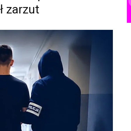
ł zarzut