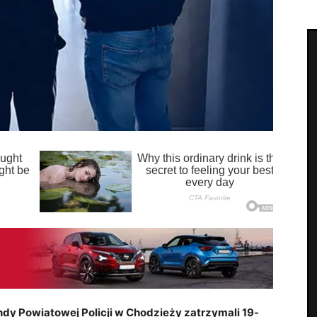
dy Powiatowej Policji w Chodzieży zatrzymali 19-