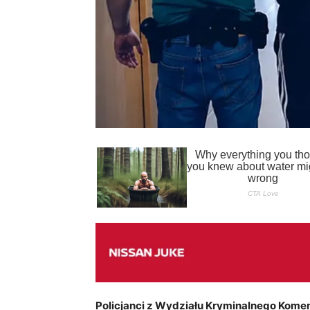
Policjanci z Wydziału Kryminalnego Komen