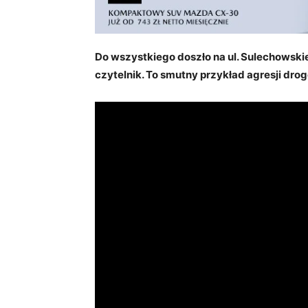
Do wszystkiego doszło na ul. Sulechowskie
czytelnik. To smutny przykład agresji drog