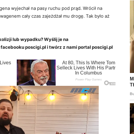
gena wyjechał na pasy ruchu pod prąd. Wrócił na
kswagenem cały czas zajeżdżał mu drogę. Tak było aż
kolizji lub wypadku? Wyślij je na
 facebooku poscigi.pl i twórz z nami portal poscigi.pl