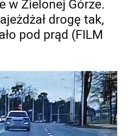
e w Zielonej Górze.
jeżdżał drogę tak,
ało pod prąd (FILM