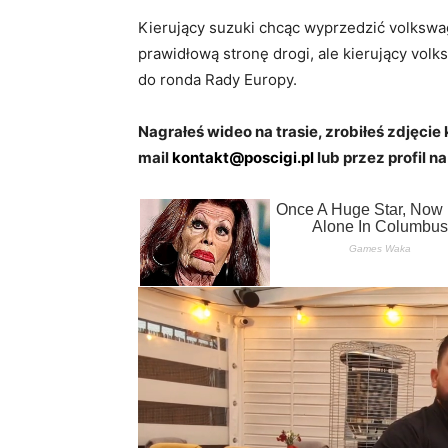
Kierujący suzuki chcąc wyprzedzić volkswa
prawidłową stronę drogi, ale kierujący vol
do ronda Rady Europy.
Nagrałeś wideo na trasie, zrobiłeś zdjęcie 
mail
kontakt@poscigi.pl
lub przez profil na