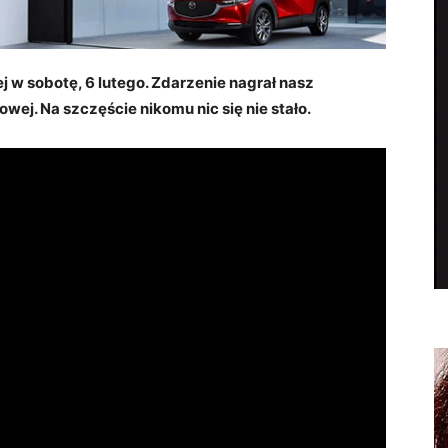
j w sobotę, 6 lutego. Zdarzenie nagrał nasz
owej. Na szczęście nikomu nic się nie stało.