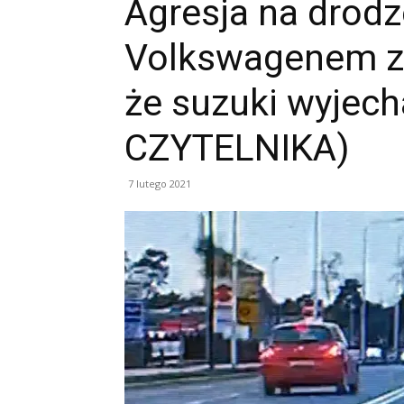
Agresja na drodz
Volkswagenem za
że suzuki wyjech
CZYTELNIKA)
7 lutego 2021