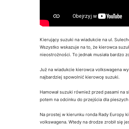
Kierujący suzuki na wiadukcie na ul. Sule
Wszystko wskazuje na to, że kierowca suzuk
nieostrożności. To jednak musiała bardzo
Już na wiadukcie kierowca volkswagena wypr
najbardziej spowolnić kierowcę suzuki.
Hamował suzuki również przed pasami na sk
potem na odcinku do przejścia dla pieszych
Na prostej w kierunku ronda Rady Europy k
volkswagena. Wtedy na drodze zrobił się je