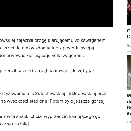
chowskiej zajechał drogę kierującemu volkswagenem.
i zrobił to nieświadomie lub z powodu swojej
 zdenerwować kierującego volkswagenem.
zedził suzuki i zaczął hamować tak, żeby jak
rzyżowaniu ulic Sulechowskiej i Skłodowskiej oraz
 na wysokości stadionu. Potem było jeszcze gorzej.
ierowca suzuki chciał wyprzedzić hamującego go
szcze groźniej.