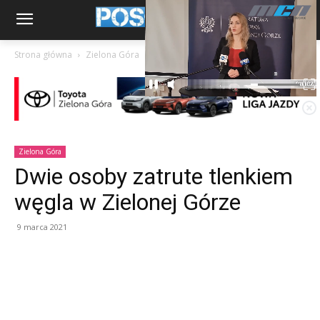
Strona główna
Zielona Góra
Zielona Góra
Dwie osoby zatrute tlenkiem
węgla w Zielonej Górze
9 marca 2021