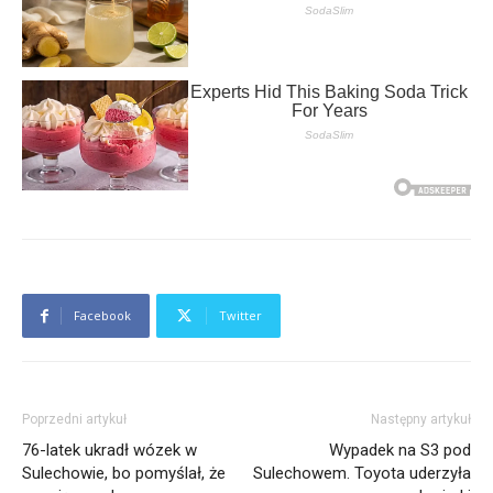
Facebook
Twitter
Poprzedni artykuł
Następny artykuł
76-latek ukradł wózek w
Wypadek na S3 pod
Sulechowie, bo pomyślał, że
Sulechowem. Toyota uderzyła