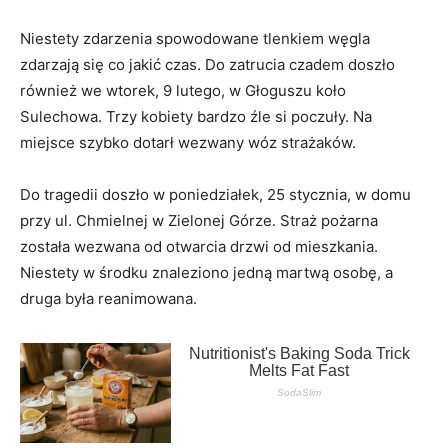
Niestety zdarzenia spowodowane tlenkiem węgla
zdarzają się co jakić czas. Do zatrucia czadem doszło
również we wtorek, 9 lutego, w Głoguszu koło
Sulechowa. Trzy kobiety bardzo źle si poczuły. Na
miejsce szybko dotarł wezwany wóz strażaków.
Do tragedii doszło w poniedziałek, 25 stycznia, w domu
przy ul. Chmielnej w Zielonej Górze. Straż pożarna
została wezwana od otwarcia drzwi od mieszkania.
Niestety w środku znaleziono jedną martwą osobę, a
druga była reanimowana.