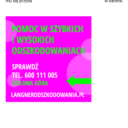
mu się przyda
w barierki