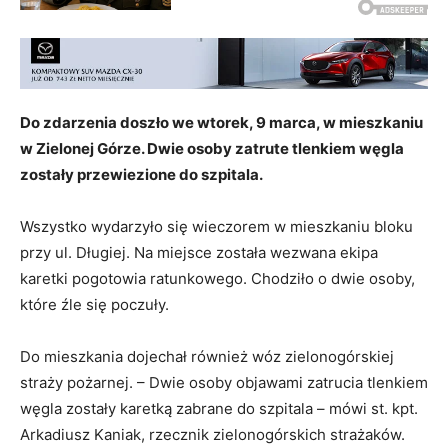
Do zdarzenia doszło we wtorek, 9 marca, w mieszkaniu
w Zielonej Górze. Dwie osoby zatrute tlenkiem węgla
zostały przewiezione do szpitala.
Wszystko wydarzyło się wieczorem w mieszkaniu bloku
przy ul. Długiej. Na miejsce została wezwana ekipa
karetki pogotowia ratunkowego. Chodziło o dwie osoby,
które źle się poczuły.
Do mieszkania dojechał również wóz zielonogórskiej
straży pożarnej. – Dwie osoby objawami zatrucia tlenkiem
węgla zostały karetką zabrane do szpitala – mówi st. kpt.
Arkadiusz Kaniak, rzecznik zielonogórskich strażaków.