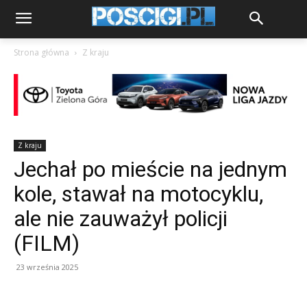
Strona główna
Z kraju
Z kraju
Jechał po mieście na jednym
kole, stawał na motocyklu,
ale nie zauważył policji
(FILM)
23 września 2025