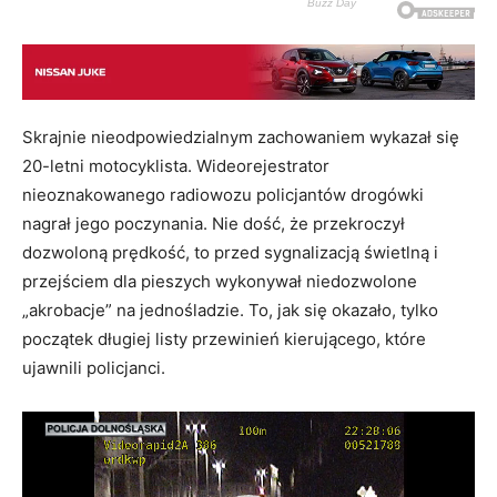
Skrajnie nieodpowiedzialnym zachowaniem wykazał się
20-letni motocyklista. Wideorejestrator
nieoznakowanego radiowozu policjantów drogówki
nagrał jego poczynania. Nie dość, że przekroczył
dozwoloną prędkość, to przed sygnalizacją świetlną i
przejściem dla pieszych wykonywał niedozwolone
„akrobacje” na jednośladzie. To, jak się okazało, tylko
początek długiej listy przewinień kierującego, które
ujawnili policjanci.
Odtwarzacz
video