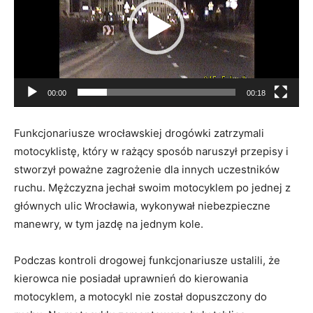
00:00
00:18
Funkcjonariusze wrocławskiej drogówki zatrzymali
motocyklistę, który w rażący sposób naruszył przepisy i
stworzył poważne zagrożenie dla innych uczestników
ruchu. Mężczyzna jechał swoim motocyklem po jednej z
głównych ulic Wrocławia, wykonywał niebezpieczne
manewry, w tym jazdę na jednym kole.
Podczas kontroli drogowej funkcjonariusze ustalili, że
kierowca nie posiadał uprawnień do kierowania
motocyklem, a motocykl nie został dopuszczony do