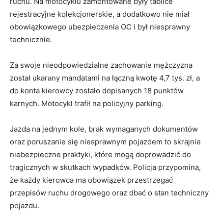
ruchu. Na motocyklu zamontowane były tablice
rejestracyjne kolekcjonerskie, a dodatkowo nie miał
obowiązkowego ubezpieczenia OC i był niesprawny
technicznie.
Za swoje nieodpowiedzialne zachowanie mężczyzna
został ukarany mandatami na łączną kwotę 4,7 tys. zł, a
do konta kierowcy zostało dopisanych 18 punktów
karnych. Motocykl trafił na policyjny parking.
Jazda na jednym kole, brak wymaganych dokumentów
oraz poruszanie się niesprawnym pojazdem to skrajnie
niebezpieczne praktyki, które mogą doprowadzić do
tragicznych w skutkach wypadków. Policja przypomina,
że każdy kierowca ma obowiązek przestrzegać
przepisów ruchu drogowego oraz dbać o stan techniczny
pojazdu.