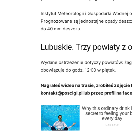
Instytut Meteorologii i Gospodarki Wodnej
Prognozowane są jednostajne opady deszc
do 40 mm deszczu.
Lubuskie. Trzy powiaty z
Wydane ostrzeżenie dotyczy powiatów: żag
obowiązuje do godz. 12:00 w piątek.
Nagrałeś wideo na trasie, zrobiłeś zdjęcie 
kontakt@poscigi.pl lub przez profil na face