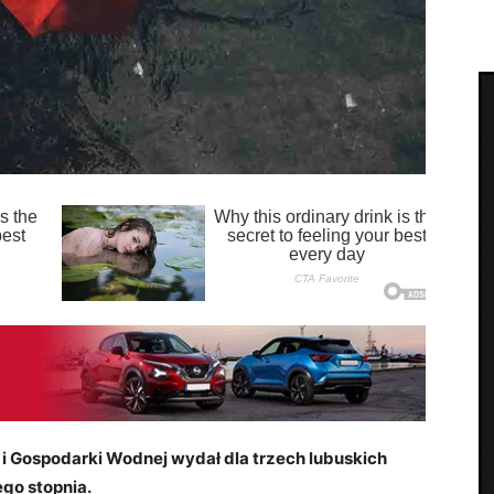
i i Gospodarki Wodnej wydał dla trzech lubuskich
go stopnia.