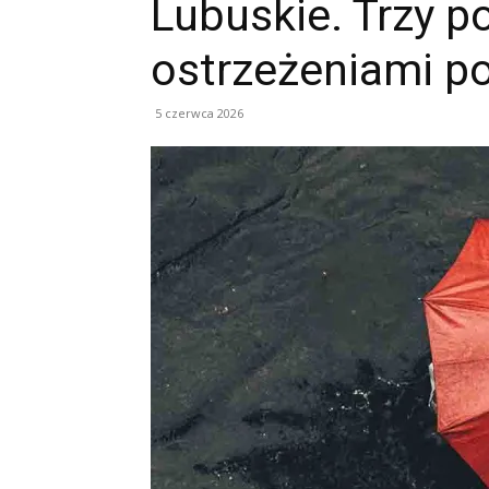
Lubuskie. Trzy p
ostrzeżeniami 
5 czerwca 2026