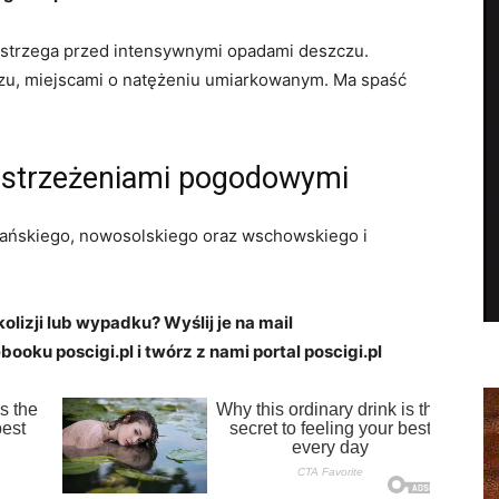
 ostrzega przed intensywnymi opadami deszczu.
zu, miejscami o natężeniu umiarkowanym. Ma spaść
 ostrzeżeniami pogodowymi
ańskiego, nowosolskiego oraz wschowskiego i
kolizji lub wypadku? Wyślij je na mail
booku poscigi.pl i twórz z nami portal poscigi.pl