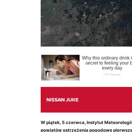
W piątek, 5 czerwca, Instytut Meteorologi
powiatów ostrzeżenia pogodowe pierwsze