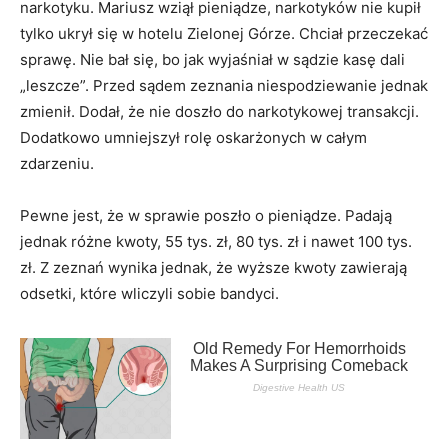
narkotyku. Mariusz wziął pieniądze, narkotyków nie kupił
tylko ukrył się w hotelu Zielonej Górze. Chciał przeczekać
sprawę. Nie bał się, bo jak wyjaśniał w sądzie kasę dali
„leszcze”. Przed sądem zeznania niespodziewanie jednak
zmienił. Dodał, że nie doszło do narkotykowej transakcji.
Dodatkowo umniejszył rolę oskarżonych w całym
zdarzeniu.
Pewne jest, że w sprawie poszło o pieniądze. Padają
jednak różne kwoty, 55 tys. zł, 80 tys. zł i nawet 100 tys.
zł. Z zeznań wynika jednak, że wyższe kwoty zawierają
odsetki, które wliczyli sobie bandyci.