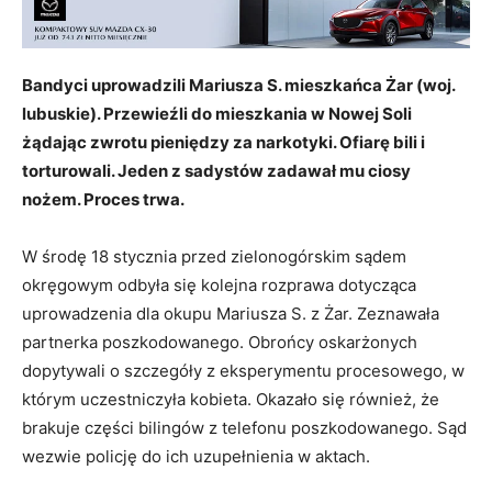
Bandyci uprowadzili Mariusza S. mieszkańca Żar (woj.
lubuskie). Przewieźli do mieszkania w Nowej Soli
żądając zwrotu pieniędzy za narkotyki. Ofiarę bili i
torturowali. Jeden z sadystów zadawał mu ciosy
nożem. Proces trwa.
W środę 18 stycznia przed zielonogórskim sądem
okręgowym odbyła się kolejna rozprawa dotycząca
uprowadzenia dla okupu Mariusza S. z Żar. Zeznawała
partnerka poszkodowanego. Obrońcy oskarżonych
dopytywali o szczegóły z eksperymentu procesowego, w
którym uczestniczyła kobieta. Okazało się również, że
brakuje części bilingów z telefonu poszkodowanego. Sąd
wezwie policję do ich uzupełnienia w aktach.