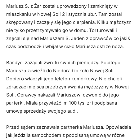
Mariusz S. z Żar został uprowadzony i zamknięty w
mieszkaniu w Nowej Soli 21 stycznia ub.r. Tam został
skrępowany i zaczęły się jego cierpienia. Kilku mężczyzn
nie tylko przetrzymywało go w domu. Torturowali i
znęcali się nad Mariuszem S. Jeden z oprawców co jakiś
czas podchodził i wbijał w ciało Mariusza ostrze noża.
Bandyci zażądali zwrotu swoich pieniędzy. Pobitego
Mariusza zawieźli do Niedoradza koło Nowej Soli.
Dopiero włączyli jego telefon komórkowy. Nie chcieli
zdradzać miejsca przetrzymywania mężczyzny w Nowej
Soli. Oprawcy nakazali Mariuszowi dzwonić do jego
parterki. Miała przywieźć im 100 tys. zł i podpisana
umowę sprzedaży swojego audi.
Przed sądem zeznawała partnerka Mariusza. Opowiadała
jak jeździła samochodem z podpisaną umową w różne