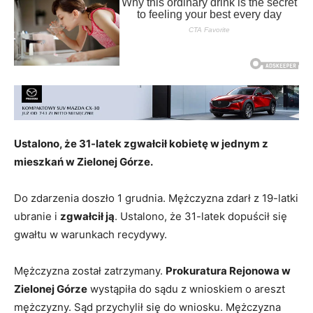
Ustalono, że 31-latek zgwałcił kobietę w jednym z
mieszkań w Zielonej Górze.
Do zdarzenia doszło 1 grudnia. Mężczyzna zdarł z 19-latki
ubranie i
zgwałcił ją
. Ustalono, że 31-latek dopuścił się
gwałtu w warunkach recydywy.
Mężczyzna został zatrzymany.
Prokuratura Rejonowa w
Zielonej Górze
wystąpiła do sądu z wnioskiem o areszt
mężczyzny. Sąd przychylił się do wniosku. Mężczyzna