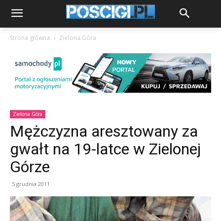
Strona główna
Zielona Góra
Zielona Góra
Mężczyzna aresztowany za
gwałt na 19-latce w Zielonej
Górze
5 grudnia 2011