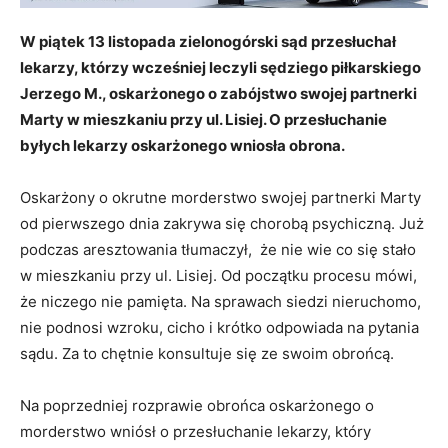
W piątek 13 listopada zielonogórski sąd przesłuchał
lekarzy, którzy wcześniej leczyli sędziego piłkarskiego
Jerzego M., oskarżonego o zabójstwo swojej partnerki
Marty w mieszkaniu przy ul. Lisiej. O przesłuchanie
byłych lekarzy oskarżonego wniosła obrona.
Oskarżony o okrutne morderstwo swojej partnerki Marty
od pierwszego dnia zakrywa się chorobą psychiczną. Już
podczas aresztowania tłumaczył, że nie wie co się stało
w mieszkaniu przy ul. Lisiej. Od początku procesu mówi,
że niczego nie pamięta. Na sprawach siedzi nieruchomo,
nie podnosi wzroku, cicho i krótko odpowiada na pytania
sądu. Za to chętnie konsultuje się ze swoim obrońcą.
Na poprzedniej rozprawie obrońca oskarżonego o
morderstwo wniósł o przesłuchanie lekarzy, który