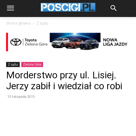
Strona główna
Z sądu
Z sądu
Zielona Góra
Morderstwo przy ul. Lisiej.
Jerzy zabił i wiedział co robi
13 listopada 2015