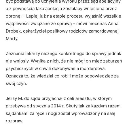
być podstawą do uchylenia wyroku przez sąd apelacyjny,
a z pewnością taka apelacja zostałaby wniesiona przez
obronę. – Lepiej już na etapie procesu wyjaśnić wszelkie
wątpliwości związane ze sprawą – mówi mecenas Anna
Drobek, oskarżyciel posiłkowy rodziców zamordowanej
Marty.
Zeznania lekarzy niczego konkretnego do sprawy jednak
nie wniosły. Wynika z nich, że nie mógł on mieć zaburzeń
psychicznych w chwili dokonywania morderstwa.
Oznacza to, że wiedział co robi i może odpowiedzieć za
swój czyn.
Jerzy M. do sądu przyjechał z celi aresztu, w którym
przebywa od stycznia 2014 r. Skuty jak za każdym razem
kajdankami za ręce i nogi został wprowadzony na salę
rozpraw.