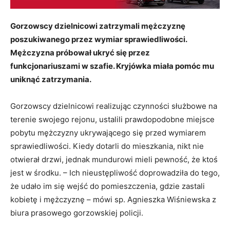
Gorzowscy dzielnicowi zatrzymali mężczyznę
poszukiwanego przez wymiar sprawiedliwości.
Mężczyzna próbował ukryć się przez
funkcjonariuszami w szafie. Kryjówka miała pomóc mu
uniknąć zatrzymania.
Gorzowscy dzielnicowi realizując czynności służbowe na
terenie swojego rejonu, ustalili prawdopodobne miejsce
pobytu mężczyzny ukrywającego się przed wymiarem
sprawiedliwości. Kiedy dotarli do mieszkania, nikt nie
otwierał drzwi, jednak mundurowi mieli pewność, że ktoś
jest w środku. – Ich nieustępliwość doprowadziła do tego,
że udało im się wejść do pomieszczenia, gdzie zastali
kobietę i mężczyznę – mówi sp. Agnieszka Wiśniewska z
biura prasowego gorzowskiej policji.