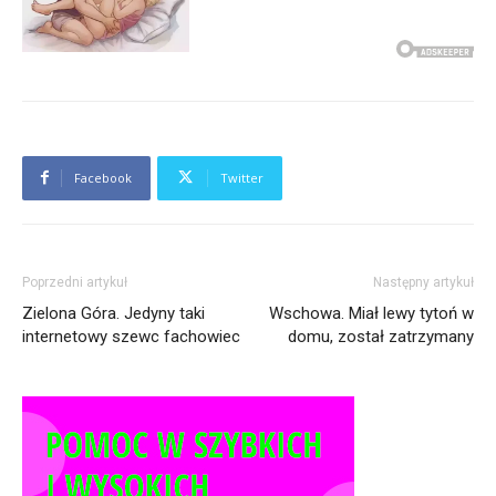
Facebook
Twitter
Poprzedni artykuł
Następny artykuł
Zielona Góra. Jedyny taki
Wschowa. Miał lewy tytoń w
internetowy szewc fachowiec
domu, został zatrzymany