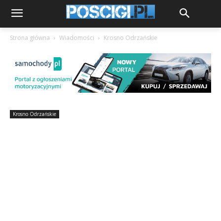
Strona główna
Wiadomości
Krosno Odrzańskie
Krosno Odrzańskie