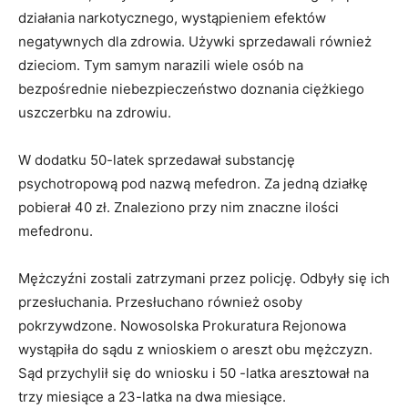
działania narkotycznego, wystąpieniem efektów
negatywnych dla zdrowia. Używki sprzedawali również
dzieciom. Tym samym narazili wiele osób na
bezpośrednie niebezpieczeństwo doznania ciężkiego
uszczerbku na zdrowiu.
W dodatku 50-latek sprzedawał substancję
psychotropową pod nazwą mefedron. Za jedną działkę
pobierał 40 zł. Znaleziono przy nim znaczne ilości
mefedronu.
Mężczyźni zostali zatrzymani przez policję. Odbyły się ich
przesłuchania. Przesłuchano również osoby
pokrzywdzone. Nowosolska Prokuratura Rejonowa
wystąpiła do sądu z wnioskiem o areszt obu mężczyzn.
Sąd przychylił się do wniosku i 50 -latka aresztował na
trzy miesiące a 23-latka na dwa miesiące.