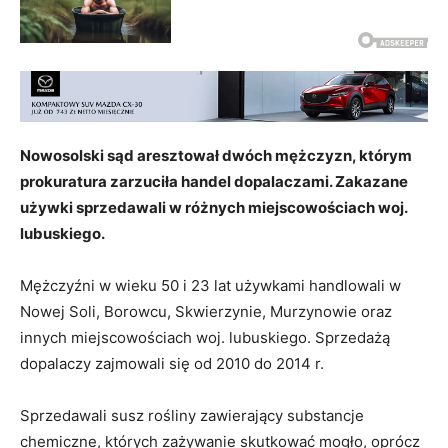
Nowosolski sąd aresztował dwóch mężczyzn, którym
prokuratura zarzuciła handel dopalaczami. Zakazane
używki sprzedawali w różnych miejscowościach woj.
lubuskiego.
Mężczyźni w wieku 50 i 23 lat używkami handlowali w
Nowej Soli, Borowcu, Skwierzynie, Murzynowie oraz
innych miejscowościach woj. lubuskiego. Sprzedażą
dopalaczy zajmowali się od 2010 do 2014 r.
Sprzedawali susz rośliny zawierający substancje
chemiczne, których zażywanie skutkować mogło, oprócz