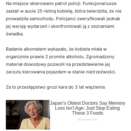
Na miejsce skierowano patrol policji. Funkcjonariusze
zastali w aucie 25-letnią kobietę, która twierdziła, że nie
prowadziła samochodu. Policjanci zweryfikowali jednak
jej wersję wydarzeń i skonfrontowali ją z zeznaniami
świadka.
Badanie alkomatem wykazało, że kobieta miała w
organizmie prawie 2 promile alkoholu. Zgromadzony
materiał dowodowy pozwolił na przedstawienie jej
zarzutu kierowania pojazdem w stanie nietrzeźwości.
Za to przestępstwo grozi kara do 3 lat więzienia.