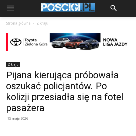
Strona główna
Z kraju
Z kraju
Pijana kierująca próbowała
oszukać policjantów. Po
kolizji przesiadła się na fotel
pasażera
15 maja 2026