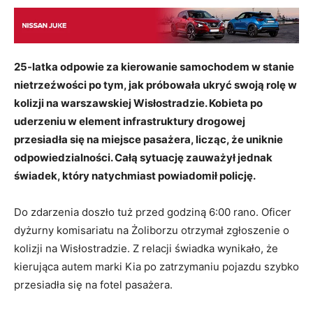
25-latka odpowie za kierowanie samochodem w stanie
nietrzeźwości po tym, jak próbowała ukryć swoją rolę w
kolizji na warszawskiej Wisłostradzie. Kobieta po
uderzeniu w element infrastruktury drogowej
przesiadła się na miejsce pasażera, licząc, że uniknie
odpowiedzialności. Całą sytuację zauważył jednak
świadek, który natychmiast powiadomił policję.
Do zdarzenia doszło tuż przed godziną 6:00 rano. Oficer
dyżurny komisariatu na Żoliborzu otrzymał zgłoszenie o
kolizji na Wisłostradzie. Z relacji świadka wynikało, że
kierująca autem marki Kia po zatrzymaniu pojazdu szybko
przesiadła się na fotel pasażera.