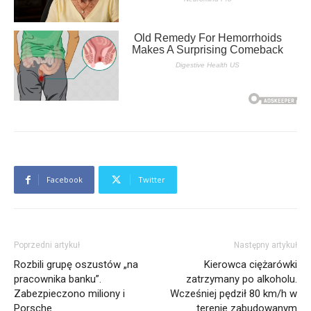
Facebook
Twitter
Poprzedni artykuł
Następny artykuł
Rozbili grupę oszustów „na
Kierowca ciężarówki
pracownika banku”.
zatrzymany po alkoholu.
Zabezpieczono miliony i
Wcześniej pędził 80 km/h w
Porsche
terenie zabudowanym