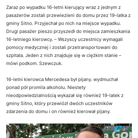
Zaraz po wypadku 16-letni kierujący wraz z jednym z
pasażerów zostali przewiezieni do domu przez 19-latka z
gminy Sitno. Przyjechał po nich na miejsce wypadku.
Drugi pasażer pieszo przyszedł do miejsca zamieszkania
16-letniego kierowcy. – Wszyscy uczestnicy wymagali
pomocy medycznej i zostali przetransportowani do
szpitala. Jeden z nich znajduje się w ciężkim stanie –
mówi podkom. Szewczuk.
16-letni kierowca Mercedesa był pijany. wydmuchał
ponad pół promila alkoholu. Niestety
nieodpowiedzialnością wykazał się również 19-latek z
gminy Sitno, który przewiózł dwóch uczestników
zdarzenia do domu i on również kierował pijany.