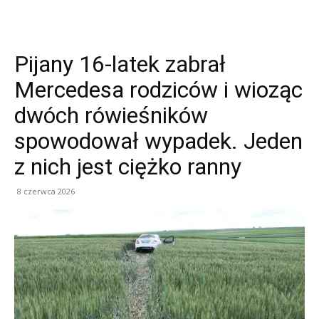
Pijany 16-latek zabrał
Mercedesa rodziców i wioząc
dwóch rówieśników
spowodował wypadek. Jeden
z nich jest ciężko ranny
8 czerwca 2026