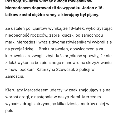
Rozdoły. 16-latek wioząc dwóch rówieśników
Mercedesem doprowadził do wypadku. Jeden z 16-
latków został ciężko ranny, a kierujący był pijany.
Ze ustaleń policjantów wynika, że 16-latek, wykorzystując
nieobecność rodziców, zabrał kluczki od samochodu
marki Mercedes i wraz z dwoma rówieśnikami wybrali się
na przejażdżkę. – Brak uprawnień, doświadczenia za
kierownicą, rozwagi i zbyt duża prędkość sprawiły, że nie
zdołał wykonać bezpiecznego manewru na skrzyżowaniu
– mówi podkom. Katarzyna Szewczuk z policji w
Zamościu.
Kierujący Mercedesem uderzył w znak znajdujący się na
wprost drogi, a następnie w nasyp ziemi. Mercedes
wypadł z drogi zatrzymując kilkadziesiąt metrów dalej w
polu.