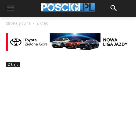
Strona główna
Z kraju
Z kraju