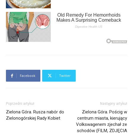
Facebook
Twitter
Poprzedni artykuł
Następny artykuł
Zielona Góra. Rusza nabór do
Zielona Góra. Pościg w
Zielonogórskiej Rady Kobiet
centrum miasta, kierujący
Volkswagenem zjechał ze
schodów (FILM, ZDJĘCIA