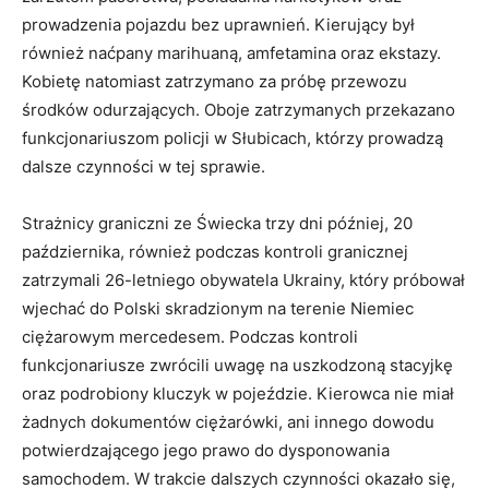
prowadzenia pojazdu bez uprawnień. Kierujący był
również naćpany marihuaną, amfetamina oraz ekstazy.
Kobietę natomiast zatrzymano za próbę przewozu
środków odurzających. Oboje zatrzymanych przekazano
funkcjonariuszom policji w Słubicach, którzy prowadzą
dalsze czynności w tej sprawie.
Strażnicy graniczni ze Świecka trzy dni później, 20
października, również podczas kontroli granicznej
zatrzymali 26-letniego obywatela Ukrainy, który próbował
wjechać do Polski skradzionym na terenie Niemiec
ciężarowym mercedesem. Podczas kontroli
funkcjonariusze zwrócili uwagę na uszkodzoną stacyjkę
oraz podrobiony kluczyk w pojeździe. Kierowca nie miał
żadnych dokumentów ciężarówki, ani innego dowodu
potwierdzającego jego prawo do dysponowania
samochodem. W trakcie dalszych czynności okazało się,