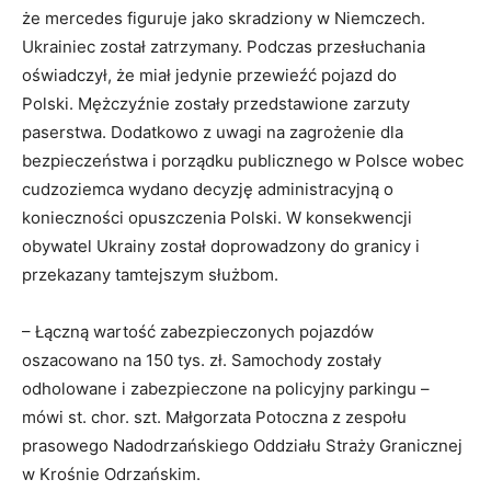
że mercedes figuruje jako skradziony w Niemczech.
Ukrainiec został zatrzymany. Podczas przesłuchania
oświadczył, że miał jedynie przewieźć pojazd do
Polski. Mężczyźnie zostały przedstawione zarzuty
paserstwa. Dodatkowo z uwagi na zagrożenie dla
bezpieczeństwa i porządku publicznego w Polsce wobec
cudzoziemca wydano decyzję administracyjną o
konieczności opuszczenia Polski. W konsekwencji
obywatel Ukrainy został doprowadzony do granicy i
przekazany tamtejszym służbom.
– Łączną wartość zabezpieczonych pojazdów
oszacowano na 150 tys. zł. Samochody zostały
odholowane i zabezpieczone na policyjny parkingu –
mówi st. chor. szt. Małgorzata Potoczna z zespołu
prasowego Nadodrzańskiego Oddziału Straży Granicznej
w Krośnie Odrzańskim.