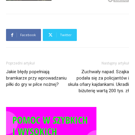
Facebook
Twitter
Poprzedni artykuł
Następny artykuł
Jakie błędy popełniają
Zuchwały napad. Szajka
bramkarze przy wprowadzaniu
podała się za policjantów i
piłki do gry w piłce nożnej?
skuła ofiary kajdankami. Ukradli
biżuterię wartą 200 tys. zł