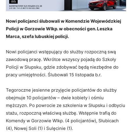
Nowi policjanci ślubowali w Komendzie Wojewódzkiej
Policji w Gorzowie Wlkp. w obecności gen. Leszka
Marca, szefa lubuskiej policji.
Nowi policjanci wstępujący do służby rozpoczną swą
zawodową pracę. Wkrótce wszyscy pojadą do Szkoły
Policji w Słupsku, gdzie zdobywać będą niezbędne do
pracy umiejętności. Ślubowali 15 listopada b.r.
Tegoroczne jesienne przyjęcie policjantów do służby
obejmuje 10 policjantów – dwie kobiety i ośmiu
mężczyzn. Po powrocie ze szkolenia w Słupsku i odbyciu
stażu, rozpoczną właściwą służbę. Wstępnie trafią do
Komendy w Gorzowie Wlkp. (4 policjantów), Słubicach
(4), Nowej Soli (1) i Sulęcinie (1).