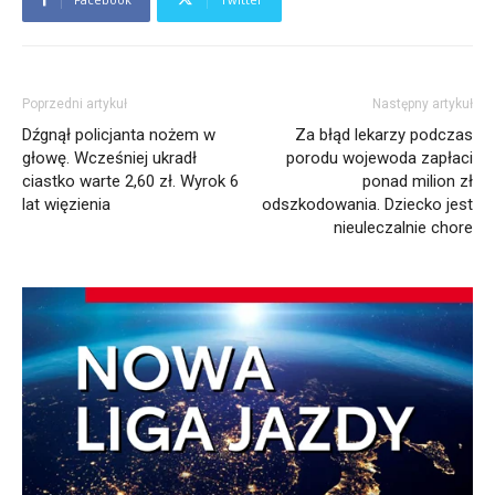
Poprzedni artykuł
Następny artykuł
Dźgnął policjanta nożem w
Za błąd lekarzy podczas
głowę. Wcześniej ukradł
porodu wojewoda zapłaci
ciastko warte 2,60 zł. Wyrok 6
ponad milion zł
lat więzienia
odszkodowania. Dziecko jest
nieuleczalnie chore