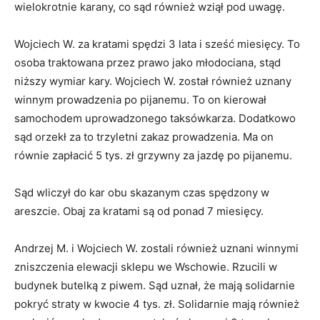
wielokrotnie karany, co sąd również wziął pod uwagę.
Wojciech W. za kratami spędzi 3 lata i sześć miesięcy. To
osoba traktowana przez prawo jako młodociana, stąd
niższy wymiar kary. Wojciech W. został również uznany
winnym prowadzenia po pijanemu. To on kierował
samochodem uprowadzonego taksówkarza. Dodatkowo
sąd orzekł za to trzyletni zakaz prowadzenia. Ma on
równie zapłacić 5 tys. zł grzywny za jazdę po pijanemu.
Sąd wliczył do kar obu skazanym czas spędzony w
areszcie. Obaj za kratami są od ponad 7 miesięcy.
Andrzej M. i Wojciech W. zostali również uznani winnymi
zniszczenia elewacji sklepu we Wschowie. Rzucili w
budynek butelką z piwem. Sąd uznał, że mają solidarnie
pokryć straty w kwocie 4 tys. zł. Solidarnie mają również