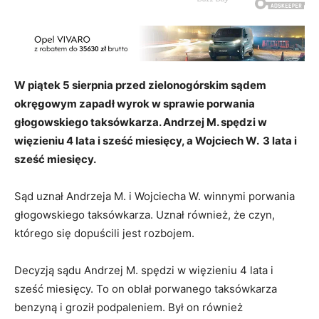
W piątek 5 sierpnia przed zielonogórskim sądem
okręgowym zapadł wyrok w sprawie porwania
głogowskiego taksówkarza. Andrzej M. spędzi w
więzieniu 4 lata i sześć miesięcy, a Wojciech W. 3 lata i
sześć miesięcy.
Sąd uznał Andrzeja M. i Wojciecha W. winnymi porwania
głogowskiego taksówkarza. Uznał również, że czyn,
którego się dopuścili jest rozbojem.
Decyzją sądu Andrzej M. spędzi w więzieniu 4 lata i
sześć miesięcy. To on oblał porwanego taksówkarza
benzyną i groził podpaleniem. Był on również