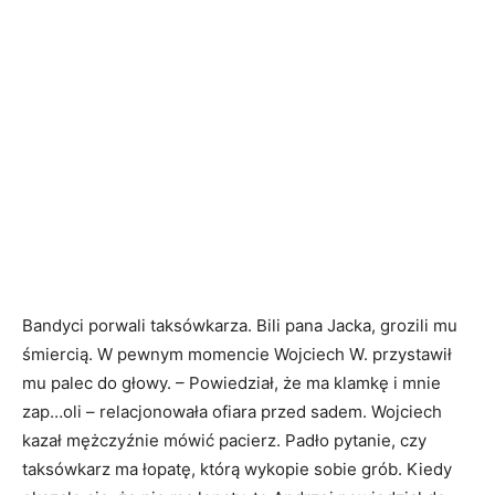
Bandyci porwali taksówkarza. Bili pana Jacka, grozili mu
śmiercią. W pewnym momencie Wojciech W. przystawił
mu palec do głowy. – Powiedział, że ma klamkę i mnie
zap…oli – relacjonowała ofiara przed sadem. Wojciech
kazał mężczyźnie mówić pacierz. Padło pytanie, czy
taksówkarz ma łopatę, którą wykopie sobie grób. Kiedy