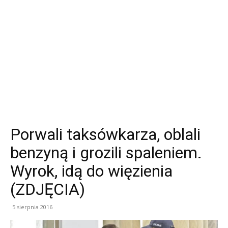
Porwali taksówkarza, oblali
benzyną i grozili spaleniem.
Wyrok, idą do więzienia
(ZDJĘCIA)
5 sierpnia 2016