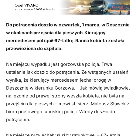
Do potrącenia doszło w czwartek, 1 marca, w Deszcznie
w okolicach przejścia dla pieszych. Kierujący
mercedesem potrącił 67-latkę. Ranna kobieta została
przewieziona do szpitala.
Na miejscu wypadku jest gorzowska policja. Trwa
ustalanie jak doszło do potrącenia. Ze wstępnych ustaleń
wynika, że kierujący mercedesem jechał drogą w
Deszcznie w kierunku Gorzowa. – Jak mówią świadkowie,
na jezdnię od prawej strony weszła kobieta, nie była na
przejściu dla pieszych – mówi st. sierż. Mateusz Sławek z
biura prasowego lubuskiej policji. Wtedy doszło do
potrącenia.
Na miejsce przyjechały służby ratunkowe. – 67-letnia