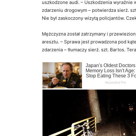
uszkodzone audi. – Uszkodzenia wyraźnie 
zdarzeniu drogowym – potwierdza sierż. szt. 
Nie był zaskoczony wizytą policjantów. Czek
Mężczyzna został zatrzymany i przewieziony
aresztu. – Sprawa jest prowadzona pod kąt
zdarzenia – tłumaczy sierż. szt. Bartos. Ter