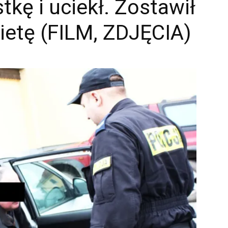
tkę i uciekł. Zostawił
ietę (FILM, ZDJĘCIA)