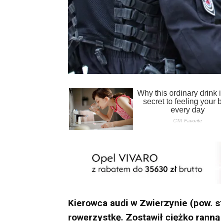
Kierowca audi w Zwierzynie (pow. s
rowerzystkę. Zostawił ciężko rann