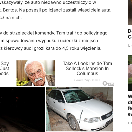
wskazywały, że auto niedawno uczestniczyło w
Bartos. Na posesji policjanci zastali właściciela auta.
ał na nich.
 do strzeleckiej komendy. Tam trafił do policyjnego
em spowodowania wypadku i ucieczki z miejsca
az kierowcy audi grozi kara do 4,5 roku więzienia.