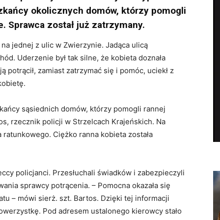
zkańcy okolicznych domów, którzy pomogli
e. Sprawca został już zatrzymany.
na jednej z ulic w Zwierzynie. Jadąca ulicą
ód. Uderzenie był tak silne, że kobieta doznała
 potrącił, zamiast zatrzymać się i pomóc, uciekł z
kobietę.
kańcy sąsiednich domów, którzy pomogli rannej
s, rzecznik policji w Strzelcach Krajeńskich. Na
 ratunkowego. Ciężko ranna kobieta została
ccy policjanci. Przesłuchali świadków i zabezpieczyli
wania sprawcy potrącenia. – Pomocna okazała się
 – mówi sierż. szt. Bartos. Dzięki tej informacji
ć rowerzystkę. Pod adresem ustalonego kierowcy stało