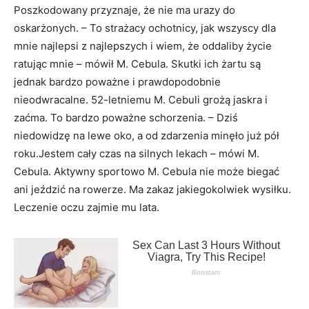
Poszkodowany przyznaje, że nie ma urazy do
oskarżonych. – To strażacy ochotnicy, jak wszyscy dla
mnie najlepsi z najlepszych i wiem, że oddaliby życie
ratując mnie – mówił M. Cebula. Skutki ich żartu są
jednak bardzo poważne i prawdopodobnie
nieodwracalne. 52-letniemu M. Cebuli grożą jaskra i
zaćma. To bardzo poważne schorzenia. – Dziś
niedowidzę na lewe oko, a od zdarzenia minęło już pół
roku.Jestem cały czas na silnych lekach – mówi M.
Cebula. Aktywny sportowo M. Cebula nie może biegać
ani jeździć na rowerze. Ma zakaz jakiegokolwiek wysiłku.
Leczenie oczu zajmie mu lata.