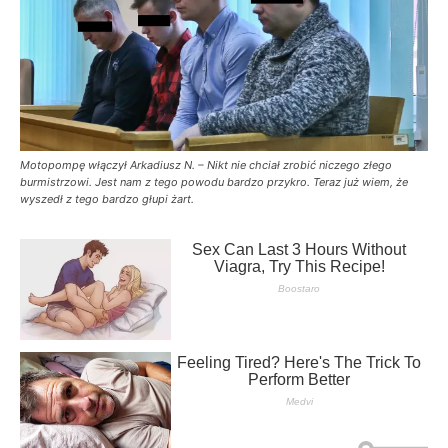
Motopompę włączył Arkadiusz N. – Nikt nie chciał zrobić niczego złego
burmistrzowi. Jest nam z tego powodu bardzo przykro. Teraz już wiem, że
wyszedł z tego bardzo głupi żart.